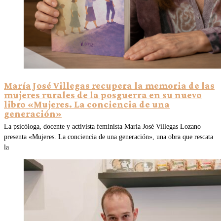
María José Villegas recupera la memoria de las
mujeres rurales de la posguerra en su nuevo
libro «Mujeres. La conciencia de una
generación»
La psicóloga, docente y activista feminista María José Villegas Lozano
presenta «Mujeres. La conciencia de una generación», una obra que rescata
la