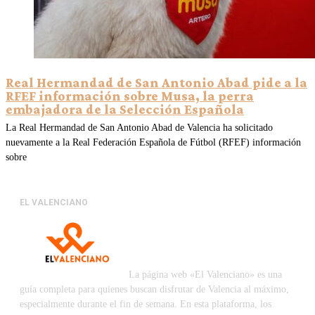
Real Hermandad de San Antonio Abad pide a la
RFEF información sobre Musa, la perra
embajadora de la Selección Española
La Real Hermandad de San Antonio Abad de Valencia ha solicitado
nuevamente a la Real Federación Española de Fútbol (RFEF) información
sobre
EL VALENCIANO
La página web «El Valenciano» es una
guía completa para quienes buscan disfrutar de Valencia al máximo,
especialmente durante el fin de semana. En esta plataforma, los