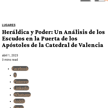
LUGARES
Heráldica y Poder: Un Análisis de los
Escudos en la Puerta de los
Apóstoles de la Catedral de Valencia
abril 1, 2023
3 mins read
Facebook
X
Pinterest
Linkedin
Whatsapp
Reddit
Email