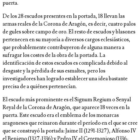
puerta.
De los 28 escudos presentes en la portada, 18 llevan las
armas reales de la Corona de Aragón, es decir, cuatro palos
de gules sobre campo de oro. El resto de escudos y blasones
pertenecen en su mayoría a diversos cargos eclesiásticos,
que probablemente contribuyeron de alguna manera a
sufragar los costes de la obra de la portada. La
identificación de estos escudos es complicada debido al
desgaste y la pérdida de sus esmaltes, pero los
investigadores han logrado establecer una idea bastante
precisa de a quiénes pertenecían.
El escudo más prominente es el Signum Regium o Senyal
Reyal de la Corona de Aragón, que aparece 18 veces en la
puerta. Este escudo era el emblema de los monarcas
aragoneses que reinaron durante el período en el que se cree
que se construyó la portada: Jaime II (1291-1327), Alfonso IV
el Benigno (1327-1336) y Pedro IV el Ceremonioso (1336-