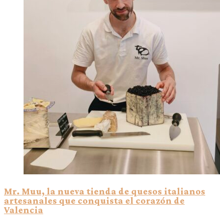
Mr. Muu, la nueva tienda de quesos italianos
artesanales que conquista el corazón de
Valencia