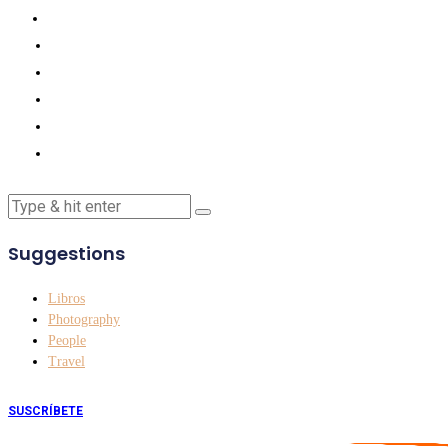
Suggestions
Libros
Photography
People
Travel
SUSCRÍBETE