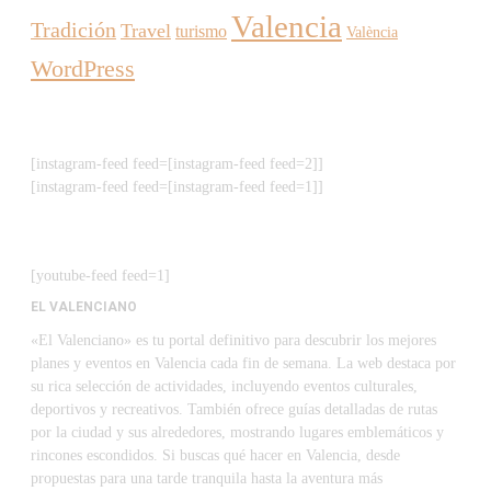
Valencia
Tradición
Travel
turismo
València
WordPress
[instagram-feed feed=[instagram-feed feed=2]]
[instagram-feed feed=[instagram-feed feed=1]]
[youtube-feed feed=1]
EL VALENCIANO
«El Valenciano» es tu portal definitivo para descubrir los mejores
planes y eventos en Valencia cada fin de semana. La web destaca por
su rica selección de actividades, incluyendo eventos culturales,
deportivos y recreativos. También ofrece guías detalladas de rutas
por la ciudad y sus alrededores, mostrando lugares emblemáticos y
rincones escondidos. Si buscas qué hacer en Valencia, desde
propuestas para una tarde tranquila hasta la aventura más