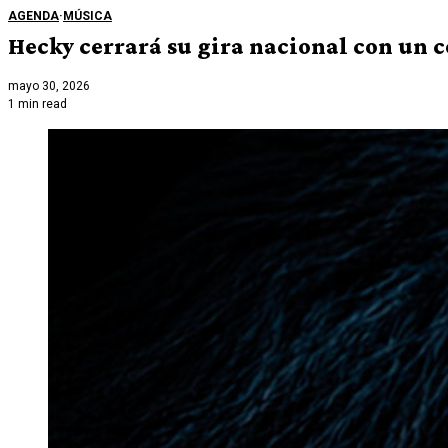
AGENDA
·
MÚSICA
Hecky cerrará su gira nacional con un c
mayo 30, 2026
1 min read