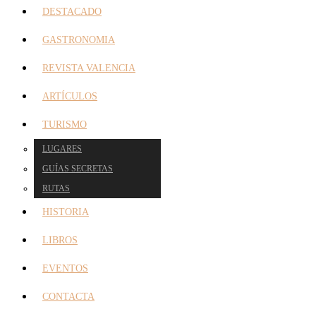
DESTACADO
GASTRONOMIA
REVISTA VALENCIA
ARTÍCULOS
TURISMO
LUGARES
GUÍAS SECRETAS
RUTAS
HISTORIA
LIBROS
EVENTOS
CONTACTA