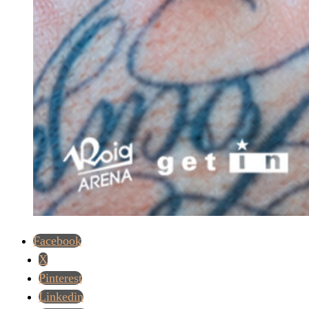
Facebook
X
Pinterest
Linkedin