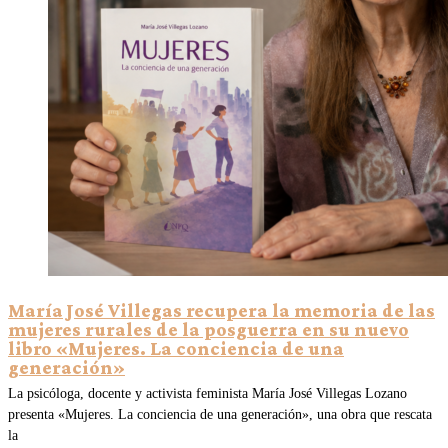
María José Villegas recupera la memoria de las
mujeres rurales de la posguerra en su nuevo
libro «Mujeres. La conciencia de una
generación»
La psicóloga, docente y activista feminista María José Villegas Lozano
presenta «Mujeres. La conciencia de una generación», una obra que rescata
la