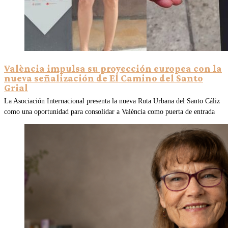
València impulsa su proyección europea con la
nueva señalización de El Camino del Santo
Grial
La Asociación Internacional presenta la nueva Ruta Urbana del Santo Cáliz
como una oportunidad para consolidar a València como puerta de entrada