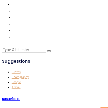
Suggestions
Libros
Photography
People
Travel
SUSCRÍBETE