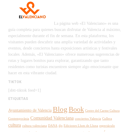
La página web «El Valenciano» es una
guía completa para quienes buscan disfrutar de Valencia al máximo,
especialmente durante el fin de semana. En esta plataforma, los
visitantes pueden descubrir una amplia variedad de actividades y
eventos, desde conciertos hasta exposiciones artísticas y festivales
locales. Además, «El Valenciano» ofrece numerosas sugerencias de
rutas y lugares bonitos para explorar, garantizando que tanto
residentes como turistas encuentren siempre algo emocionante que
hacer en esta vibrante ciudad.
TIKTOK
[sbtt-tiktok feed=1]
ETIQUETAS
Blog
Book
Ayuntamiento de Valencia
Centre del Carme Cultura
Comunidad Valenciana
Contemporània
conciertos Valencia
Cullera
cultura
cultura valenciana
DANA
djs
Ediciones Llum de Lluna
espectáculo