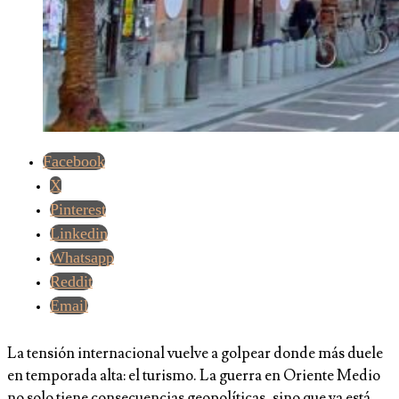
Facebook
X
Pinterest
Linkedin
Whatsapp
Reddit
Email
La tensión internacional vuelve a golpear donde más duele
en temporada alta: el turismo. La guerra en Oriente Medio
no solo tiene consecuencias geopolíticas, sino que ya está