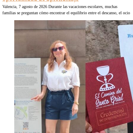
Valencia, 7 agosto de 2026 Durante las vacaciones escolares, muchas
familias se preguntan cómo encontrar el equilibrio entre el descanso, el ocio