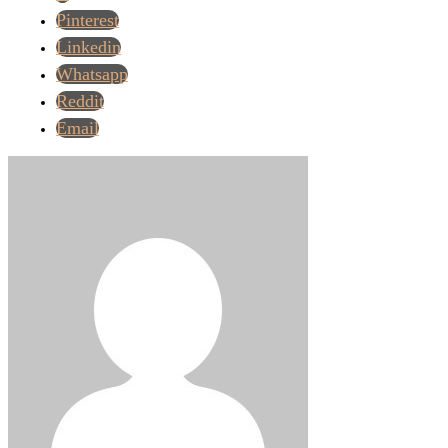
Pinterest
Linkedin
Whatsapp
Reddit
Email