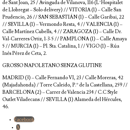
de Sant Joan, 25 / Avinguda de Vilanova, 116 (L’Hospitalet
de Llobregat – Solo delivery) // VITORIA (1) – Calle San
Prudencio, 26 // SAN SEBASTIÁN (1) – Calle Garibai, 22
// SEVILLA (1) – Vermondo Resta, 4 // VALENCIA (1) –
Calle Martínez Cubells, 4 // ZARAGOZA (1) – Calle Dr.
Val-Carreres Ortiz, 1-3-5 // PAMPLONA (1) – Calle Amaya
5 // MURCIA (1) – Pl. Sta. Catalina, 1 // VIGO (1) – Rúa
Inés Pérez de Ceta, 2.
GROSSO NAPOLETANO SENZA GLUTINE
MADRID (3) – Calle Fernando VI, 23 / Calle Moreras, 42
(Majadahonda) / Torre Caleido, P.º de la Castellana, 259 //
BARCELONA (2) – Carrer de Valencia 234 / C.C Style
Outlet Viladecans // SEVILLA (1) Alameda del Hércules,
46.
Facebook
X