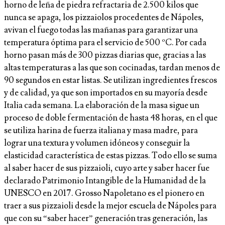
horno de leña de piedra refractaria de 2.500 kilos que
nunca se apaga, los pizzaiolos procedentes de Nápoles,
avivan el fuego todas las mañanas para garantizar una
temperatura óptima para el servicio de 500 ºC. Por cada
horno pasan más de 300 pizzas diarias que, gracias a las
altas temperaturas a las que son cocinadas, tardan menos de
90 segundos en estar listas. Se utilizan ingredientes frescos
y de calidad, ya que son importados en su mayoría desde
Italia cada semana. La elaboración de la masa sigue un
proceso de doble fermentación de hasta 48 horas, en el que
se utiliza harina de fuerza italiana y masa madre, para
lograr una textura y volumen idóneos y conseguir la
elasticidad característica de estas pizzas. Todo ello se suma
al saber hacer de sus pizzaioli, cuyo arte y saber hacer fue
declarado Patrimonio Intangible de la Humanidad de la
UNESCO en 2017. Grosso Napoletano es el pionero en
traer a sus pizzaioli desde la mejor escuela de Nápoles para
que con su “saber hacer” generación tras generación, las