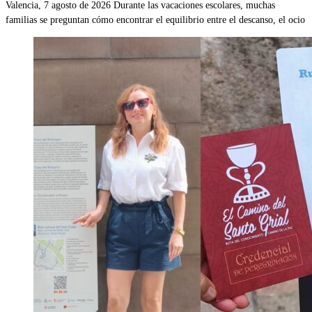
Valencia, 7 agosto de 2026 Durante las vacaciones escolares, muchas
familias se preguntan cómo encontrar el equilibrio entre el descanso, el ocio