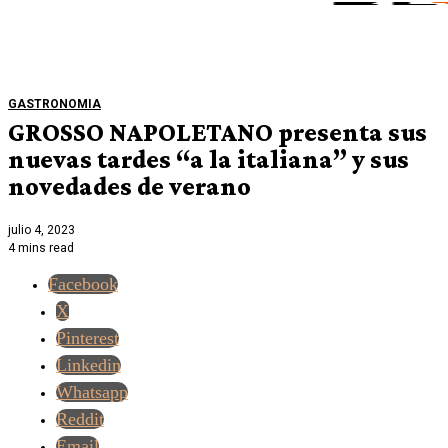
GASTRONOMIA
GROSSO NAPOLETANO presenta sus
nuevas tardes “a la italiana” y sus
novedades de verano
julio 4, 2023
4 mins read
Facebook
X
Pinterest
Linkedin
Whatsapp
Reddit
Email