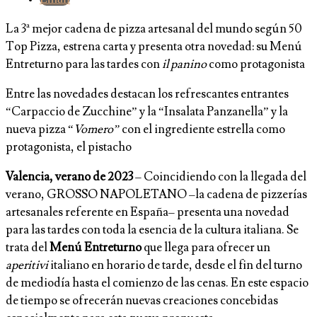
La 3ª mejor cadena de pizza artesanal del mundo según 50
Top Pizza, estrena carta y presenta otra novedad: su Menú
Entreturno para las tardes con
il panino
como protagonista
Entre las novedades destacan los refrescantes entrantes
“Carpaccio de Zucchine” y la “Insalata Panzanella” y la
nueva pizza “
Vomero”
con el ingrediente estrella como
protagonista, el pistacho
Valencia, verano de 2023
– Coincidiendo con la llegada del
verano, GROSSO NAPOLETANO –la cadena de pizzerías
artesanales referente en España– presenta una novedad
para las tardes con toda la esencia de la cultura italiana. Se
trata del
Menú Entreturno
que llega para ofrecer un
aperitivi
italiano en horario de tarde, desde el fin del turno
de mediodía hasta el comienzo de las cenas. En este espacio
de tiempo se ofrecerán nuevas creaciones concebidas