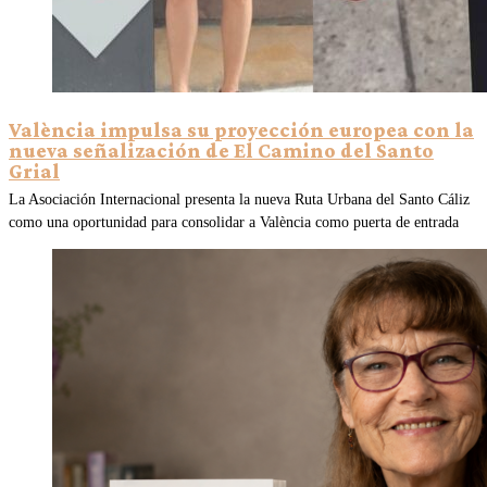
València impulsa su proyección europea con la
nueva señalización de El Camino del Santo
Grial
La Asociación Internacional presenta la nueva Ruta Urbana del Santo Cáliz
como una oportunidad para consolidar a València como puerta de entrada