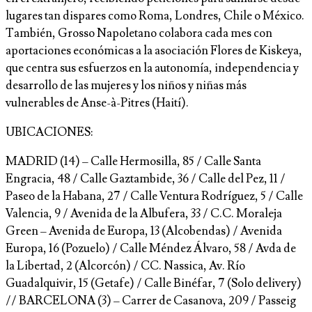
lugares tan dispares como Roma, Londres, Chile o México.
También, Grosso Napoletano colabora cada mes con
aportaciones económicas a la asociación Flores de Kiskeya,
que centra sus esfuerzos en la autonomía, independencia y
desarrollo de las mujeres y los niños y niñas más
vulnerables de Anse-à-Pitres (Haití).
UBICACIONES:
MADRID (14) – Calle Hermosilla, 85 / Calle Santa
Engracia, 48 / Calle Gaztambide, 36 / Calle del Pez, 11 /
Paseo de la Habana, 27 / Calle Ventura Rodríguez, 5 / Calle
Valencia, 9 / Avenida de la Albufera, 33 / C.C. Moraleja
Green – Avenida de Europa, 13 (Alcobendas) / Avenida
Europa, 16 (Pozuelo) / Calle Méndez Álvaro, 58 / Avda de
la Libertad, 2 (Alcorcón) / CC. Nassica, Av. Río
Guadalquivir, 15 (Getafe) / Calle Binéfar, 7 (Solo delivery) ​​
// BARCELONA (3) – Carrer de Casanova, 209 / Passeig