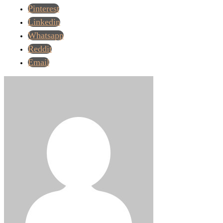
Pinterest
Linkedin
Whatsapp
Reddit
Email