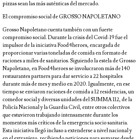
pizzas sean las más auténticas del mercado.
El compromiso social de GROSSO NAPOLETANO
Grosso Napoletano cuenta también con un fuerte
compromiso social. Durante la crisis del Covid-19 fue el
impulsor de la iniciativa Food4heroes, encargada de
proporcionar varias toneladas de comida en formato de
raciones a miles de sanitarios. Siguiendo la estela de Grosso
Napoletano, en Food4heroes se involucraron más de 140
restaurantes partners para dar servicio a 22 hospitales
durante más de mes y medio en 2020. Igualmente, en ese
tiempo se enviaron raciones de comida a 12 residencias, un
comedor social y diversas unidades del SUMMA 112, de la
Policía Nacional y la Guardia Civil, entre otros colectivos
que estuvieron trabajando intensamente durante los
momentos más críticos de la emergencia socio sanitaria.
Esta iniciativa llegó incluso a extenderse a nivel nacional y
en el extranjero, recibiendo peticiones para sumarse desde