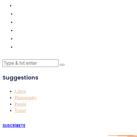
Suggestions
Libros
Photography
People
Travel
SUSCRÍBETE