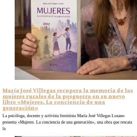
María José Villegas recupera la memoria de las
mujeres rurales de la posguerra en su nuevo
libro «Mujeres. La conciencia de una
generación»
La psicóloga, docente y activista feminista María José Villegas Lozano
presenta «Mujeres. La conciencia de una generación», una obra que rescata
la