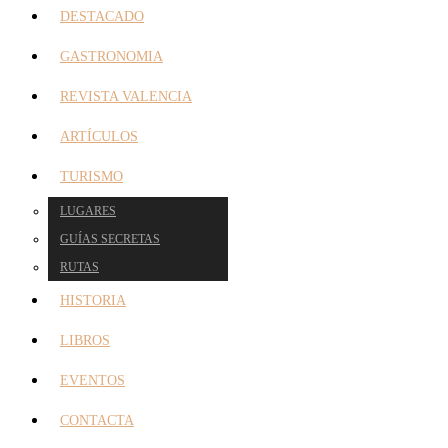
DESTACADO
GASTRONOMIA
REVISTA VALENCIA
ARTÍCULOS
TURISMO
LUGARES
GUÍAS SECRETAS
RUTAS
HISTORIA
LIBROS
EVENTOS
CONTACTA