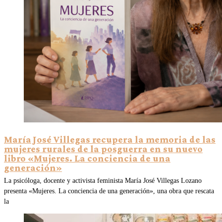
María José Villegas recupera la memoria de las
mujeres rurales de la posguerra en su nuevo
libro «Mujeres. La conciencia de una
generación»
La psicóloga, docente y activista feminista María José Villegas Lozano
presenta «Mujeres. La conciencia de una generación», una obra que rescata
la