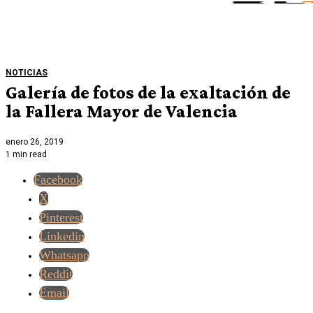
NOTICIAS
Galería de fotos de la exaltación de
la Fallera Mayor de Valencia
enero 26, 2019
1 min read
Facebook
X
Pinterest
Linkedin
Whatsapp
Reddit
Email