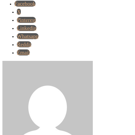
Facebook
X
Pinterest
Linkedin
Whatsapp
Reddit
Email