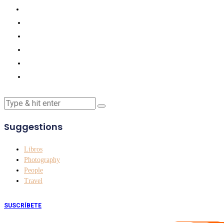
Suggestions
Libros
Photography
People
Travel
SUSCRÍBETE