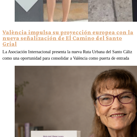
València impulsa su proyección europea con la
nueva señalización de El Camino del Santo
Grial
La Asociación Internacional presenta la nueva Ruta Urbana del Santo Cáliz
como una oportunidad para consolidar a València como puerta de entrada