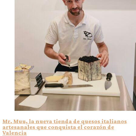
Mr. Muu, la nueva tienda de quesos italianos
artesanales que conquista el corazón de
Valencia