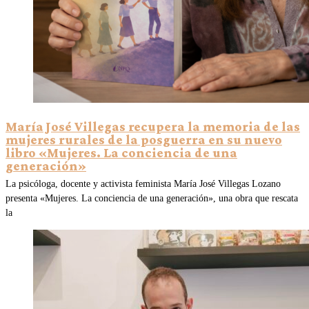
María José Villegas recupera la memoria de las
mujeres rurales de la posguerra en su nuevo
libro «Mujeres. La conciencia de una
generación»
La psicóloga, docente y activista feminista María José Villegas Lozano
presenta «Mujeres. La conciencia de una generación», una obra que rescata
la