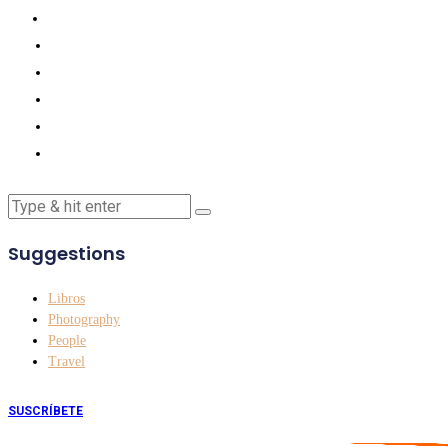
Suggestions
Libros
Photography
People
Travel
SUSCRÍBETE