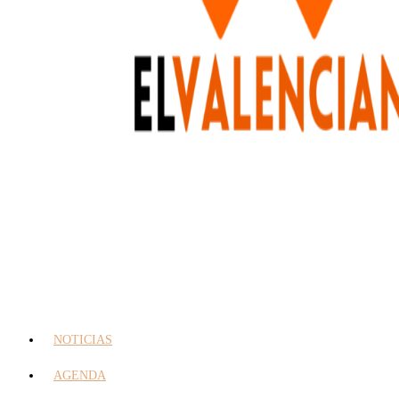
NOTICIAS
AGENDA