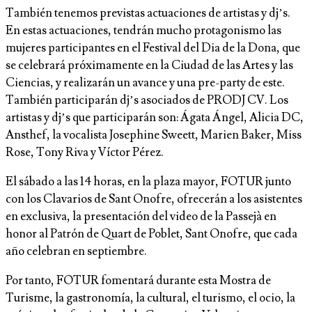
También tenemos previstas actuaciones de artistas y dj’s.
En estas actuaciones, tendrán mucho protagonismo las
mujeres participantes en el Festival del Dia de la Dona, que
se celebrará próximamente en la Ciudad de las Artes y las
Ciencias, y realizarán un avance y una pre-party de este.
También participarán dj’s asociados de PRODJ CV. Los
artistas y dj’s que participarán son: Ágata Ángel, Alicia DC,
Ansthef, la vocalista Josephine Sweett, Marien Baker, Miss
Rose, Tony Riva y Víctor Pérez.
El sábado a las 14 horas, en la plaza mayor, FOTUR junto
con los Clavarios de Sant Onofre, ofrecerán a los asistentes
en exclusiva, la presentación del video de la Passejà en
honor al Patrón de Quart de Poblet, Sant Onofre, que cada
año celebran en septiembre.
Por tanto, FOTUR fomentará durante esta Mostra de
Turisme, la gastronomía, la cultural, el turismo, el ocio, la