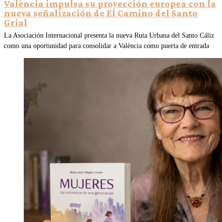
València impulsa su proyección europea con la
nueva señalización de El Camino del Santo
Grial
La Asociación Internacional presenta la nueva Ruta Urbana del Santo Cáliz
como una oportunidad para consolidar a València como puerta de entrada