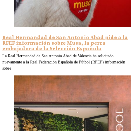
Real Hermandad de San Antonio Abad pide a la
RFEF información sobre Musa, la perra
embajadora de la Selección Española
La Real Hermandad de San Antonio Abad de Valencia ha solicitado
nuevamente a la Real Federación Española de Fútbol (RFEF) información
sobre