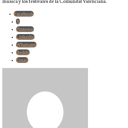
música y los festivales de la Comunitat Valenciana.
Facebook
X
Pinterest
Linkedin
Whatsapp
Reddit
Email