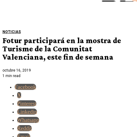
NOTICIAS
Fotur participará en la mostra de
Turisme de la Comunitat
Valenciana, este fin de semana
octubre 16, 2019
1 min read
Facebook
X
Pinterest
Linkedin
Whatsapp
Reddit
Email