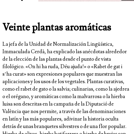
Veinte plantas aromáticas
La jefa de la Unidad de Normalización Lingüística,
Immaculada Cerdà, ha explicado las anécdotas alrededor
de la elección de las plantas desde el punto de vista
filológico. «On hi ha ruda, Déu ajuda!» o «Rabet de gat i
s’ha curat» son expresiones populares que muestran las
aplicaciones y los usos de los vegetales. Plantas curativas,
como el rabet de gato o la salvia; culinarias, como la ajedrea
o el orégano, y aromáticas como la malvarrosa o la hierba
luisa son descritas en la campaña de la Diputació de
València que nos permite, a través de las denominaciones
en latín y las más populares, adivinar la historia oculta
detrás de unas branquetes silvestres o de una flor popular.