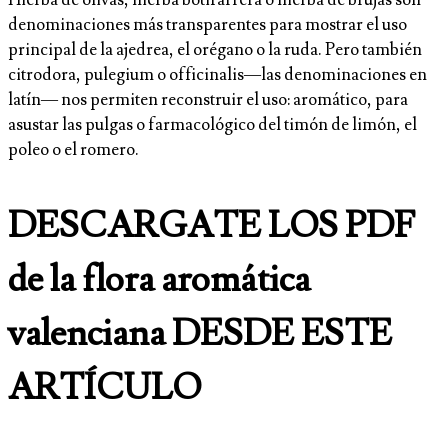
Hierba de olivas, hierba botifarrera o hierba de brujas son
denominaciones más transparentes para mostrar el uso
principal de la ajedrea, el orégano o la ruda. Pero también
citrodora, pulegium o officinalis—las denominaciones en
latín— nos permiten reconstruir el uso: aromático, para
asustar las pulgas o farmacológico del timón de limón, el
poleo o el romero.
DESCARGATE LOS PDF
de la flora aromática
valenciana DESDE ESTE
ARTÍCULO