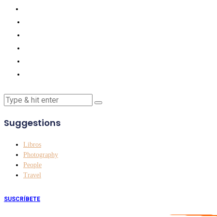
Suggestions
Libros
Photography
People
Travel
SUSCRÍBETE