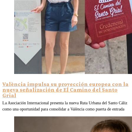
València impulsa su proyección europea con la
nueva señalización de El Camino del Santo
Grial
La Asociación Internacional presenta la nueva Ruta Urbana del Santo Cáliz
como una oportunidad para consolidar a València como puerta de entrada