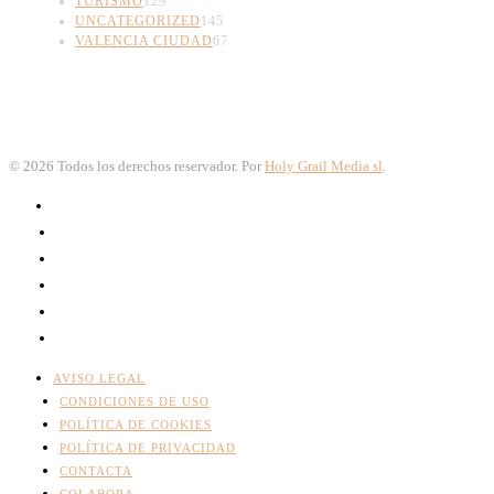
TURISMO
129
UNCATEGORIZED
145
VALENCIA CIUDAD
67
©
2026
Todos los derechos reservador. Por
Holy Grail Media sl
.
AVISO LEGAL
CONDICIONES DE USO
POLÍTICA DE COOKIES
POLÍTICA DE PRIVACIDAD
CONTACTA
COLABORA