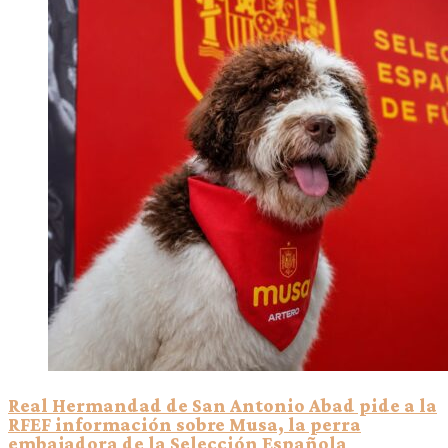
Real Hermandad de San Antonio Abad pide a la
RFEF información sobre Musa, la perra
embajadora de la Selección Española