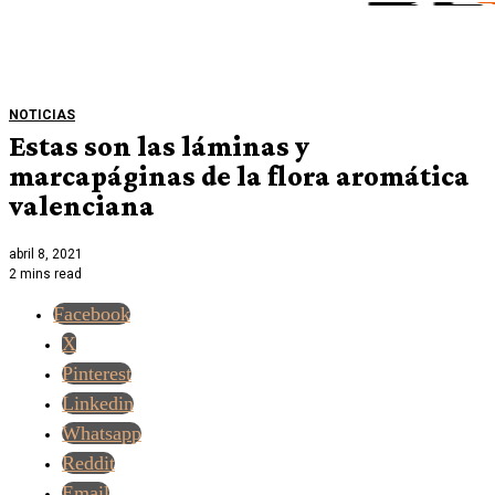
NOTICIAS
Estas son las láminas y
marcapáginas de la flora aromática
valenciana
abril 8, 2021
2 mins read
Facebook
X
Pinterest
Linkedin
Whatsapp
Reddit
Email