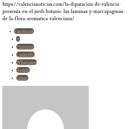
https://valencianoticias.com/la-diputacion-de-valencia-
presenta-en-el-jardi-botanic-las-laminas-y-marcapaginas-
de-la-flora-aromatica-valenciana/
Facebook
X
Pinterest
Linkedin
Whatsapp
Reddit
Email