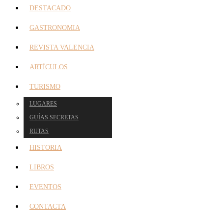
DESTACADO
GASTRONOMIA
REVISTA VALENCIA
ARTÍCULOS
TURISMO
LUGARES
GUÍAS SECRETAS
RUTAS
HISTORIA
LIBROS
EVENTOS
CONTACTA