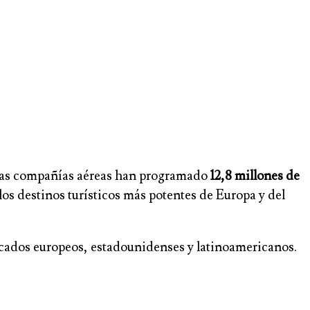
 Las compañías aéreas han programado
12,8 millones de
os destinos turísticos más potentes de Europa y del
ercados europeos, estadounidenses y latinoamericanos.