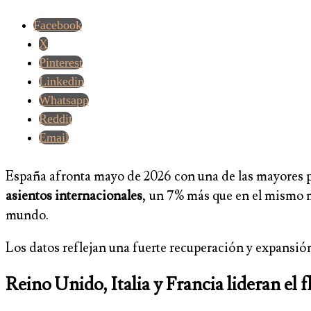
Facebook
X
Pinterest
Linkedin
Whatsapp
Reddit
Email
España afronta mayo de 2026 con una de las mayores p
asientos internacionales
, un 7% más que en el mismo m
mundo.
Los datos reflejan una fuerte recuperación y expansió
Reino Unido, Italia y Francia lideran el 