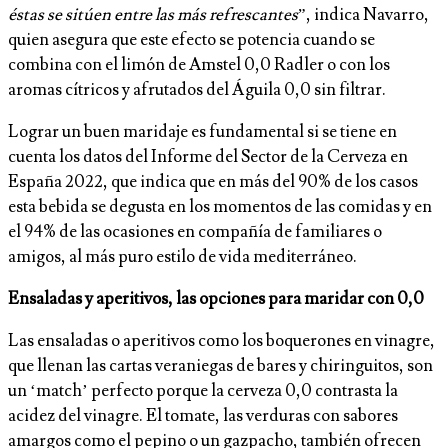
éstas se sitúen entre las más refrescantes
”, indica Navarro,
quien asegura que este efecto se potencia cuando se
combina con el limón de Amstel 0,0 Radler o con los
aromas cítricos y afrutados del Águila 0,0 sin filtrar.
Lograr un buen maridaje es fundamental si se tiene en
cuenta los datos del Informe del Sector de la Cerveza en
España 2022, que indica que en más del 90% de los casos
esta bebida se degusta en los momentos de las comidas y en
el 94% de las ocasiones en compañía de familiares o
amigos, al más puro estilo de vida mediterráneo.
Ensaladas y aperitivos, las opciones para maridar con 0,0
Las ensaladas o aperitivos como los boquerones en vinagre,
que llenan las cartas veraniegas de bares y chiringuitos, son
un ‘match’ perfecto porque la cerveza 0,0 contrasta la
acidez del vinagre. El tomate, las verduras con sabores
amargos como el pepino o un gazpacho, también ofrecen