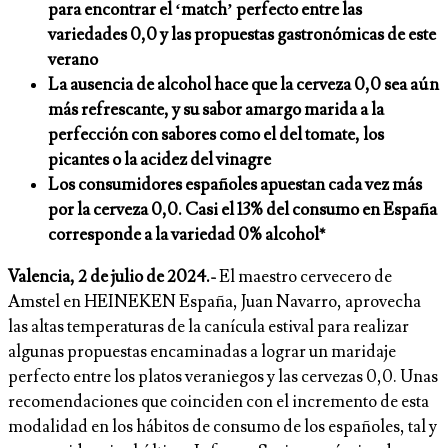
para encontrar el ‘match’ perfecto entre las
variedades 0,0 y las propuestas gastronómicas de este
verano
La ausencia de alcohol hace que la cerveza 0,0 sea aún
más refrescante, y su sabor amargo marida a la
perfección con sabores como el del tomate, los
picantes o la acidez del vinagre
Los consumidores españoles apuestan cada vez más
por la cerveza 0,0. Casi el 13% del consumo en España
corresponde a la variedad 0% alcohol*
Valencia, 2 de julio de 2024.-
El maestro cervecero de
Amstel en HEINEKEN España, Juan Navarro, aprovecha
las altas temperaturas de la canícula estival para realizar
algunas propuestas encaminadas a lograr un maridaje
perfecto entre los platos veraniegos y las cervezas 0,0. Unas
recomendaciones que coinciden con el incremento de esta
modalidad en los hábitos de consumo de los españoles, tal y