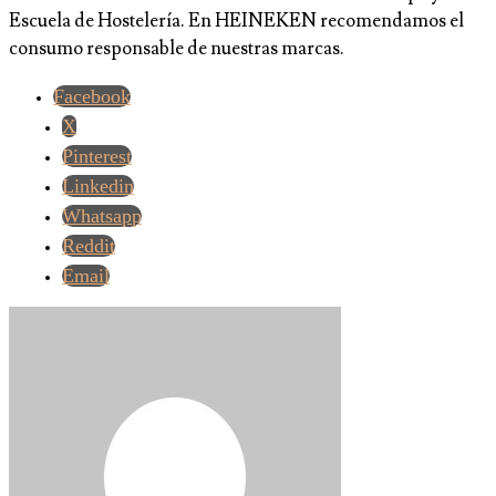
Escuela de Hostelería. En HEINEKEN recomendamos el
consumo responsable de nuestras marcas.
Facebook
X
Pinterest
Linkedin
Whatsapp
Reddit
Email