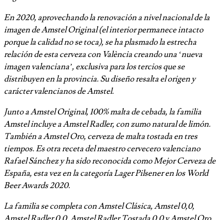
En 2020, aprovechando la renovación a nivel nacional de la
imagen de Amstel Original (el interior permanece intacto
porque la calidad no se toca), se ha plasmado la estrecha
relación de esta cerveza con València creando una ‘nueva
imagen valenciana’, exclusiva para los tercios que se
distribuyen en la provincia. Su diseño resalta el origen y
carácter valencianos de Amstel.
Junto a Amstel Original, 100% malta de cebada, la familia
Amstel incluye a Amstel Radler, con zumo natural de limón.
También a Amstel Oro, cerveza de malta tostada en tres
tiempos. Es otra receta del maestro cervecero valenciano
Rafael Sánchez y ha sido reconocida como Mejor Cerveza de
España, esta vez en la categoría Lager Pilsener en los World
Beer Awards 2020.
La familia se completa con Amstel Clásica, Amstel 0,0,
Amstel Radler 0,0, Amstel Radler Tostada 0,0 y Amstel Oro