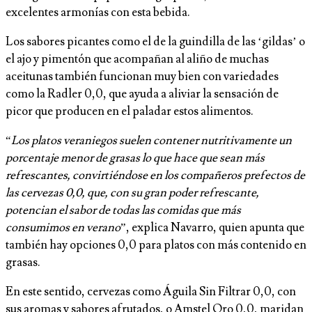
excelentes armonías con esta bebida.
Los sabores picantes como el de la guindilla de las ‘gildas’ o
el ajo y pimentón que acompañan al aliño de muchas
aceitunas también funcionan muy bien con variedades
como la Radler 0,0, que ayuda a aliviar la sensación de
picor que producen en el paladar estos alimentos.
“
Los platos veraniegos suelen contener nutritivamente un
porcentaje menor de grasas lo que hace que sean más
refrescantes, convirtiéndose en los compañeros prefectos de
las cervezas 0,0, que, con su gran poder refrescante,
potencian el sabor de todas las comidas que más
consumimos en verano
”, explica Navarro, quien apunta que
también hay opciones 0,0 para platos con más contenido en
grasas.
En este sentido, cervezas como Águila Sin Filtrar 0,0, con
sus aromas y sabores afrutados, o Amstel Oro 0,0, maridan