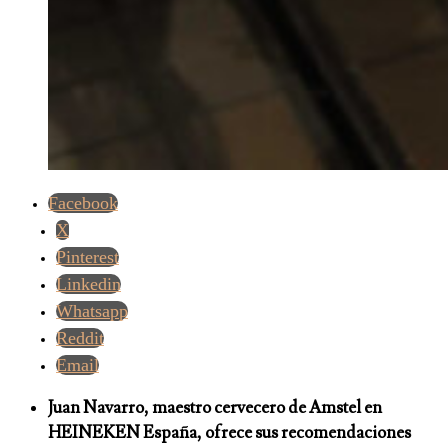
Facebook
X
Pinterest
Linkedin
Whatsapp
Reddit
Email
Juan Navarro, maestro cervecero de Amstel en
HEINEKEN España, ofrece sus recomendaciones