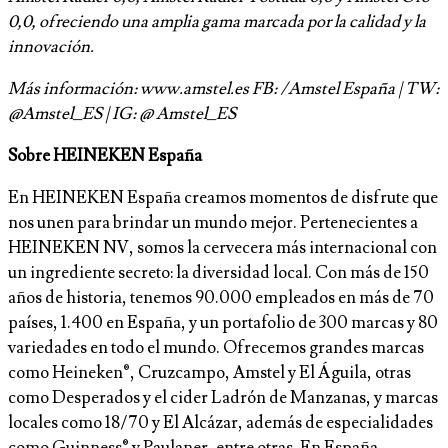
0,0, ofreciendo una amplia gama marcada por la calidad y la
innovación.
Más información: www.amstel.es FB: /Amstel España | TW:
@Amstel_ES | IG: @ Amstel_ES
Sobre HEINEKEN España
En HEINEKEN España creamos momentos de disfrute que
nos unen para brindar un mundo mejor. Pertenecientes a
HEINEKEN NV, somos la cervecera más internacional con
un ingrediente secreto: la diversidad local. Con más de 150
años de historia, tenemos 90.000 empleados en más de 70
países, 1.400 en España, y un portafolio de 300 marcas y 80
variedades en todo el mundo. Ofrecemos grandes marcas
como Heineken®, Cruzcampo, Amstel y El Águila, otras
como Desperados y el cider Ladrón de Manzanas, y marcas
locales como 18/70 y El Alcázar, además de especialidades