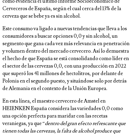
como evidencia el último Informe Socioeconómico de
Cerveceros de España, según el cual cerca del 13% de la
cerveza que se bebe ya es sin alcohol.
Este consumo va ligado a nuevas tendencias que lleva a los
consumidores a buscar opciones 0,0 y sin alcohol, un
segmento que gana cada vez más relevancia en penetración
y volumen dentro del mercado cervecero. Así lo demuestra
el hecho de que España se está consolidando como líder en
el sector de las cervezas 0,0, con una producción en 2022
que superó los 41 millones de hectolitros, por delante de
Polonia en el segundo puesto, y situándose solo por detrás
de Alemania en el contexto de la Unión Europea.
En esta línea, el maestro cervecero de Amstel en
HEIENKEN España considera las variedades 0,0 como
una opción perfecta para maridar con las recetas
veraniegas, ya que “
dentro del gran efecto refrescante que
tienen todas las cervezas, la falta de alcohol produce que