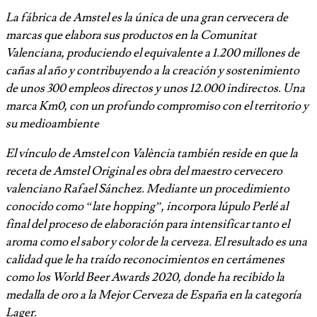
La fábrica de Amstel es la única de una gran cervecera de
marcas que elabora sus productos en la Comunitat
Valenciana, produciendo el equivalente a 1.200 millones de
cañas al año y contribuyendo a la creación y sostenimiento
de unos 300 empleos directos y unos 12.000 indirectos. Una
marca Km0, con un profundo compromiso con el territorio y
su medioambiente
El vínculo de Amstel con València también reside en que la
receta de Amstel Original es obra del maestro cervecero
valenciano Rafael Sánchez. Mediante un procedimiento
conocido como “late hopping”, incorpora lúpulo Perlé al
final del proceso de elaboración para intensificar tanto el
aroma como el sabor y color de la cerveza. El resultado es una
calidad que le ha traído reconocimientos en certámenes
como los World Beer Awards 2020, donde ha recibido la
medalla de oro a la Mejor Cerveza de España en la categoría
Lager.