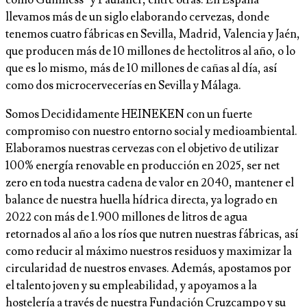
como Guinness® y Paulaner, entre otras. En España
llevamos más de un siglo elaborando cervezas, donde
tenemos cuatro fábricas en Sevilla, Madrid, Valencia y Jaén,
que producen más de 10 millones de hectolitros al año, o lo
que es lo mismo, más de 10 millones de cañas al día, así
como dos microcervecerías en Sevilla y Málaga.
Somos Decididamente HEINEKEN con un fuerte
compromiso con nuestro entorno social y medioambiental.
Elaboramos nuestras cervezas con el objetivo de utilizar
100% energía renovable en producción en 2025, ser net
zero en toda nuestra cadena de valor en 2040, mantener el
balance de nuestra huella hídrica directa, ya logrado en
2022 con más de 1.900 millones de litros de agua
retornados al año a los ríos que nutren nuestras fábricas, así
como reducir al máximo nuestros residuos y maximizar la
circularidad de nuestros envases. Además, apostamos por
el talento joven y su empleabilidad, y apoyamos a la
hostelería a través de nuestra Fundación Cruzcampo y su