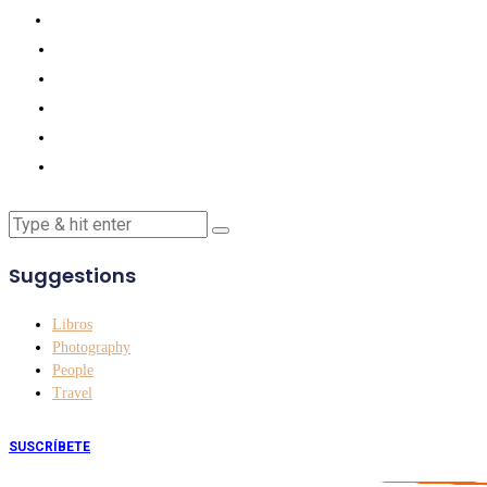
Suggestions
Libros
Photography
People
Travel
SUSCRÍBETE