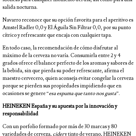
salida nocturna.
Navarro reconoce que su opción favorita para el aperitivo es
Amstel Radler 0,0 y El Águila Sin Filtrar 0,0, por su punto
cítrico y refrescante que encaja con cualquier tapa.
En todo caso, la recomendación de cómo disfrutar al
máximo de la cerveza no varía. Consumirla entre 2 y 4
grados ofrece el balance perfecto de los aromas y sabores de
la bebida, sin que pierda su poder refrescante, afirma el
maestro cervecero, quien aconseja evitar congelar la cerveza
porque se pierden sus propiedades impidiendo que en
ocasiones se genere “
esa espuma que tanto nos gusta
”.
HEINEKEN España y su apuesta por la innovación y
responsabilidad
Con un porfolio formado por más de 30 marcas y 80
variedades de cerveza,
cider
y tinto de verano, HEINEKEN