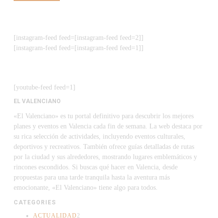
[instagram-feed feed=[instagram-feed feed=2]]
[instagram-feed feed=[instagram-feed feed=1]]
[youtube-feed feed=1]
EL VALENCIANO
«El Valenciano» es tu portal definitivo para descubrir los mejores
planes y eventos en Valencia cada fin de semana. La web destaca por
su rica selección de actividades, incluyendo eventos culturales,
deportivos y recreativos. También ofrece guías detalladas de rutas
por la ciudad y sus alrededores, mostrando lugares emblemáticos y
rincones escondidos. Si buscas qué hacer en Valencia, desde
propuestas para una tarde tranquila hasta la aventura más
emocionante, «El Valenciano» tiene algo para todos.
CATEGORIES
ACTUALIDAD
2