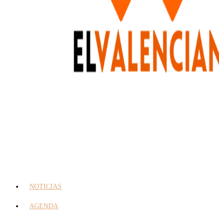
NOTICIAS
AGENDA