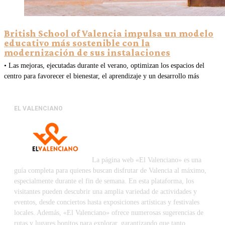
British School of Valencia impulsa un modelo
educativo más sostenible con la
modernización de sus instalaciones
• Las mejoras, ejecutadas durante el verano, optimizan los espacios del
centro para favorecer el bienestar, el aprendizaje y un desarrollo más
EL VALENCIANO
La página web «El Valenciano» es una
guía completa para quienes buscan disfrutar de Valencia al máximo,
especialmente durante el fin de semana. En esta plataforma, los
visitantes pueden descubrir una amplia variedad de actividades y
eventos, desde conciertos hasta exposiciones artísticas y festivales
locales. Además, «El Valenciano» ofrece numerosas sugerencias de
rutas y lugares bonitos para explorar, garantizando que tanto