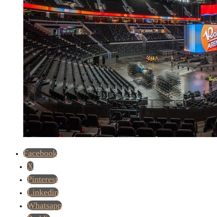
Facebook
X
Pinterest
Linkedin
Whatsapp