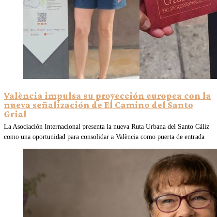
València impulsa su proyección europea con la
nueva señalización de El Camino del Santo
Grial
La Asociación Internacional presenta la nueva Ruta Urbana del Santo Cáliz
como una oportunidad para consolidar a València como puerta de entrada