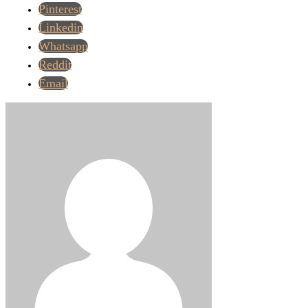
Pinterest
Linkedin
Whatsapp
Reddit
Email