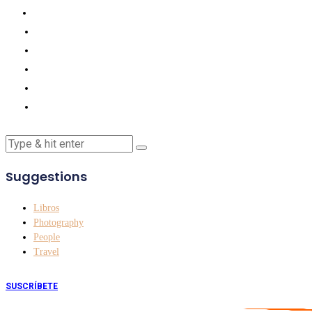
Suggestions
Libros
Photography
People
Travel
SUSCRÍBETE