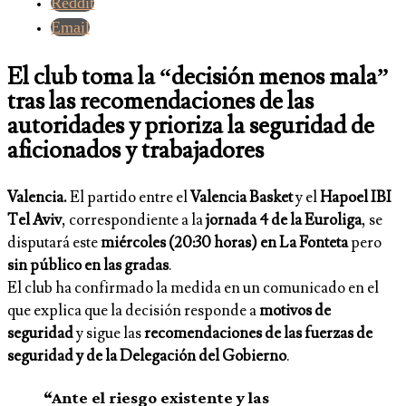
Reddit
Email
El club toma la “decisión menos mala”
tras las recomendaciones de las
autoridades y prioriza la seguridad de
aficionados y trabajadores
Valencia.
El partido entre el
Valencia Basket
y el
Hapoel IBI
Tel Aviv
, correspondiente a la
jornada 4 de la Euroliga
, se
disputará este
miércoles (20:30 horas) en La Fonteta
pero
sin público en las gradas
.
El club ha confirmado la medida en un comunicado en el
que explica que la decisión responde a
motivos de
seguridad
y sigue las
recomendaciones de las fuerzas de
seguridad y de la Delegación del Gobierno
.
“Ante el riesgo existente y las