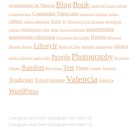
Blog
Book
Ayuntamiento de Valencia
Centre del Carme Cultura
Comunidad Valenciana
Contemporània
conciertos Valencia
Cullera
cultura
cultura valenciana
DANA
djs
Ediciones Llum de Lluna
espectáculo
gastronomía
experiencia
eventos
fallas
fiesta
fuegos artificiales
gastronomía valenciana
Historia
Guardianes del Castillo
Hogueras
Lifestyle
música
Alicante
horario
Masía del Vino
mercados municipales
Photography
People
música Valencia
nacho golfe
Pirotecnia
Random
Test
Theme
Vulcano
Roig Arena
tomates
Tomatina
Valencia
Tradición
Travel
turismo
València
WordPress
[instagram-feed feed=[instagram-feed feed=2]]
[instagram-feed feed=[instagram-feed feed=1]]