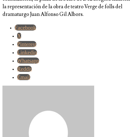
la representación de la obra de teatro Verge de folls del
dramaturgo Juan Alfonso Gil Albors.
Facebook
X
Pinterest
Linkedin
Whatsapp
Reddit
Email