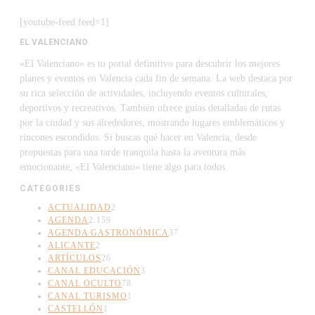
[youtube-feed feed=1]
EL VALENCIANO
«El Valenciano» es tu portal definitivo para descubrir los mejores
planes y eventos en Valencia cada fin de semana. La web destaca por
su rica selección de actividades, incluyendo eventos culturales,
deportivos y recreativos. También ofrece guías detalladas de rutas
por la ciudad y sus alrededores, mostrando lugares emblemáticos y
rincones escondidos. Si buscas qué hacer en Valencia, desde
propuestas para una tarde tranquila hasta la aventura más
emocionante, «El Valenciano» tiene algo para todos.
CATEGORIES
ACTUALIDAD
2
AGENDA
2.159
AGENDA GASTRONÓMICA
37
ALICANTE
2
ARTÍCULOS
26
CANAL EDUCACIÓN
3
CANAL OCULTO
78
CANAL TURISMO
1
CASTELLÓN
1