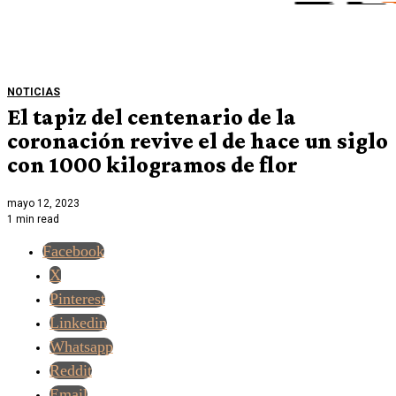
NOTICIAS
El tapiz del centenario de la
coronación revive el de hace un siglo
con 1000 kilogramos de flor
mayo 12, 2023
1 min read
Facebook
X
Pinterest
Linkedin
Whatsapp
Reddit
Email