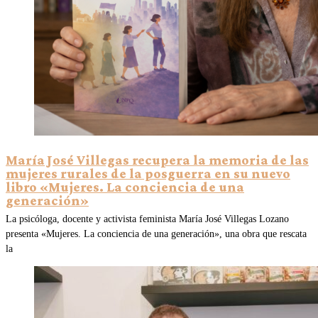
María José Villegas recupera la memoria de las
mujeres rurales de la posguerra en su nuevo
libro «Mujeres. La conciencia de una
generación»
La psicóloga, docente y activista feminista María José Villegas Lozano
presenta «Mujeres. La conciencia de una generación», una obra que rescata
la