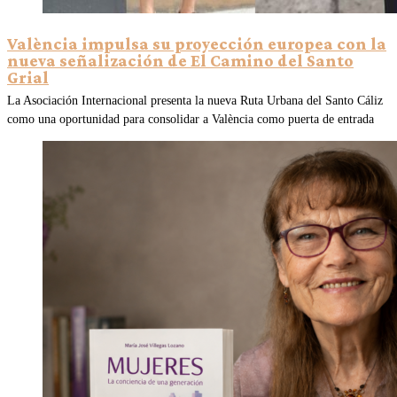
València impulsa su proyección europea con la
nueva señalización de El Camino del Santo
Grial
La Asociación Internacional presenta la nueva Ruta Urbana del Santo Cáliz
como una oportunidad para consolidar a València como puerta de entrada