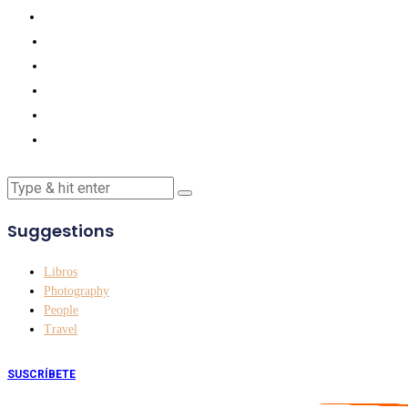
Suggestions
Libros
Photography
People
Travel
SUSCRÍBETE