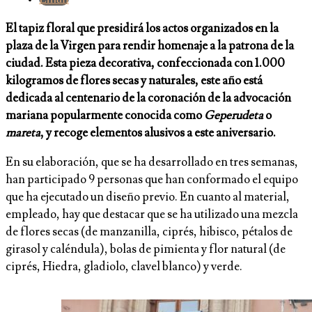
El tapiz floral que presidirá los actos organizados en la
plaza de la Virgen para rendir homenaje a la patrona de la
ciudad. Esta pieza decorativa, confeccionada con 1.000
kilogramos de flores secas y naturales, este año está
dedicada al centenario de la coronación de la advocación
mariana popularmente conocida como
Geperudeta
o
mareta
, y recoge elementos alusivos a este aniversario.
En su elaboración, que se ha desarrollado en tres semanas,
han participado 9 personas que han conformado el equipo
que ha ejecutado un diseño previo. En cuanto al material,
empleado, hay que destacar que se ha utilizado una mezcla
de flores secas (de manzanilla, ciprés, hibisco, pétalos de
girasol y caléndula), bolas de pimienta y flor natural (de
ciprés, Hiedra, gladiolo, clavel blanco) y verde.