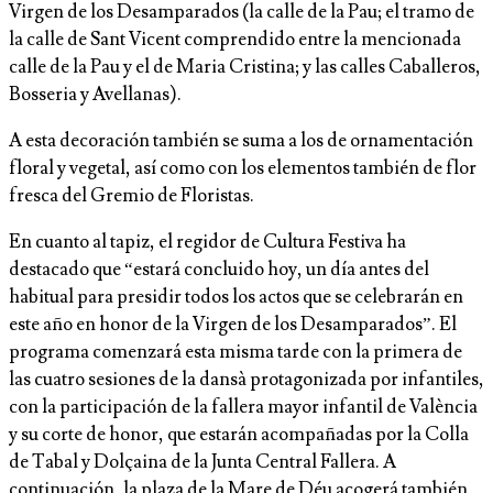
Virgen de los Desamparados (la calle de la Pau; el tramo de
la calle de Sant Vicent comprendido entre la mencionada
calle de la Pau y el de Maria Cristina; y las calles Caballeros,
Bosseria y Avellanas).
A esta decoración también se suma a los de ornamentación
floral y vegetal, así como con los elementos también de flor
fresca del Gremio de Floristas.
En cuanto al tapiz, el regidor de Cultura Festiva ha
destacado que “estará concluido hoy, un día antes del
habitual para presidir todos los actos que se celebrarán en
este año en honor de la Virgen de los Desamparados”. El
programa comenzará esta misma tarde con la primera de
las cuatro sesiones de la dansà protagonizada por infantiles,
con la participación de la fallera mayor infantil de València
y su corte de honor, que estarán acompañadas por la Colla
de Tabal y Dolçaina de la Junta Central Fallera. A
continuación, la plaza de la Mare de Déu acogerá también