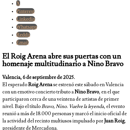
X
Pinterest
Linkedin
Whatsapp
Reddit
Email
El Roig Arena abre sus puertas con un
homenaje multitudinario a Nino Bravo
Valencia, 6 de septiembre de 2025.
El esperado
Roig Arena
se estrenó este sábado en Valencia
con un emotivo concierto tributo a
Nino Bravo
, en el que
participaron cerca de una veintena de artistas de primer
nivel. Bajo el título
Bravo, Nino. Vuelve la leyenda
, el evento
reunió a más de 18.000 personas y marcó el inicio oficial de
la actividad del recinto multiusos impulsado por
Juan Roig
,
presidente de Mercadona.