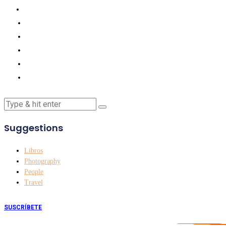
Suggestions
Libros
Photography
People
Travel
SUSCRÍBETE