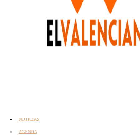
NOTICIAS
AGENDA