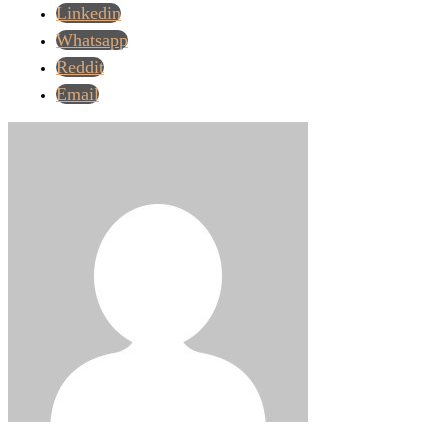
Linkedin
Whatsapp
Reddit
Email