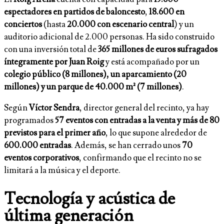
espectadores en partidos de baloncesto
,
18.600 en
conciertos
(hasta
20.000 con escenario central
) y un
auditorio adicional de 2.000 personas. Ha sido construido
con una inversión total de
365 millones de euros sufragados
íntegramente por Juan Roig
y está acompañado por un
colegio público (8 millones), un aparcamiento (20
millones) y un parque de 40.000 m² (7 millones)
.
Según
Víctor Sendra
, director general del recinto, ya hay
programados
57 eventos con entradas a la venta y más de 80
previstos para el primer año
, lo que supone alrededor de
600.000 entradas
. Además, se han cerrado unos
70
eventos corporativos
, confirmando que el recinto no se
limitará a la música y el deporte.
Tecnología y acústica de
última generación