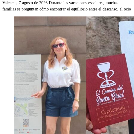
Valencia, 7 agosto de 2026 Durante las vacaciones escolares, muchas
familias se preguntan cómo encontrar el equilibrio entre el descanso, el ocio