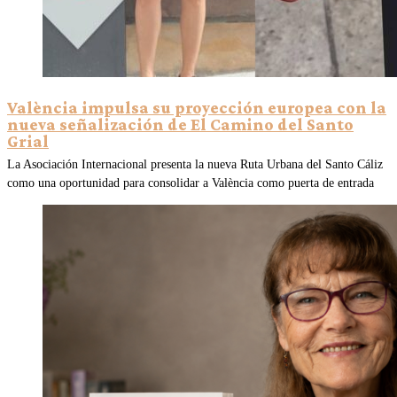
València impulsa su proyección europea con la
nueva señalización de El Camino del Santo
Grial
La Asociación Internacional presenta la nueva Ruta Urbana del Santo Cáliz
como una oportunidad para consolidar a València como puerta de entrada