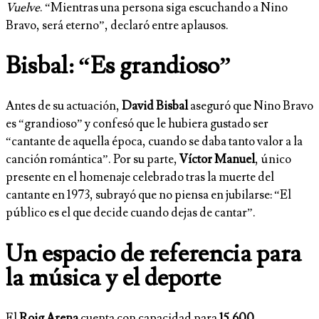
Vuelve
. “Mientras una persona siga escuchando a Nino
Bravo, será eterno”, declaró entre aplausos.
Bisbal: “Es grandioso”
Antes de su actuación,
David Bisbal
aseguró que Nino Bravo
es “grandioso” y confesó que le hubiera gustado ser
“cantante de aquella época, cuando se daba tanto valor a la
canción romántica”. Por su parte,
Víctor Manuel
, único
presente en el homenaje celebrado tras la muerte del
cantante en 1973, subrayó que no piensa en jubilarse: “El
público es el que decide cuando dejas de cantar”.
Un espacio de referencia para
la música y el deporte
El
Roig Arena
cuenta con capacidad para
15.600