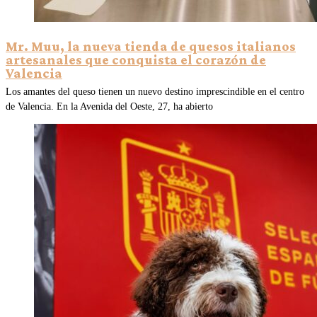
Mr. Muu, la nueva tienda de quesos italianos
artesanales que conquista el corazón de
Valencia
Los amantes del queso tienen un nuevo destino imprescindible en el centro
de Valencia. En la Avenida del Oeste, 27, ha abierto