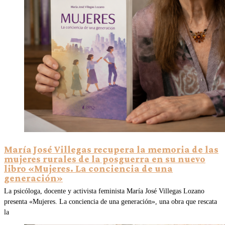
María José Villegas recupera la memoria de las
mujeres rurales de la posguerra en su nuevo
libro «Mujeres. La conciencia de una
generación»
La psicóloga, docente y activista feminista María José Villegas Lozano
presenta «Mujeres. La conciencia de una generación», una obra que rescata
la