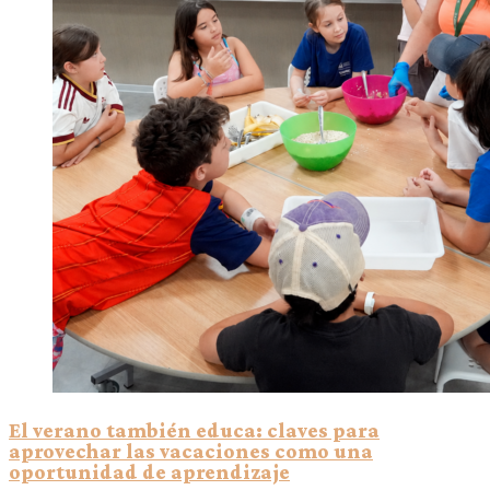
El verano también educa: claves para
aprovechar las vacaciones como una
oportunidad de aprendizaje