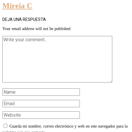
Mireia C
DEJA UNA RESPUESTA
Your email address will not be published.
Guarda mi nombre, correo electrónico y web en este navegador para la