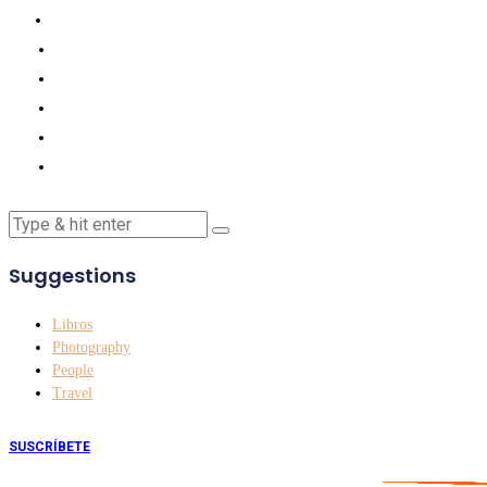
Suggestions
Libros
Photography
People
Travel
SUSCRÍBETE