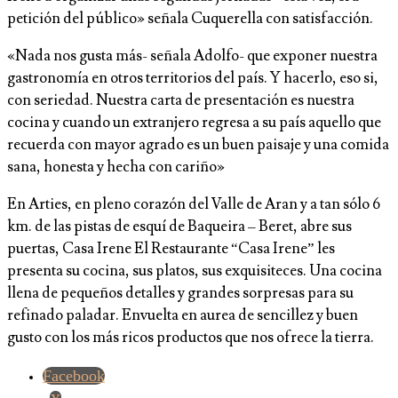
petición del público» señala Cuquerella con satisfacción.
«Nada nos gusta más- señala Adolfo- que exponer nuestra
gastronomía en otros territorios del país. Y hacerlo, eso si,
con seriedad. Nuestra carta de presentación es nuestra
cocina y cuando un extranjero regresa a su país aquello que
recuerda con mayor agrado es un buen paisaje y una comida
sana, honesta y hecha con cariño»
En Arties, en pleno corazón del Valle de Aran y a tan sólo 6
km. de las pistas de esquí de Baqueira – Beret, abre sus
puertas, Casa Irene El Restaurante “Casa Irene” les
presenta su cocina, sus platos, sus exquisiteces. Una cocina
llena de pequeños detalles y grandes sorpresas para su
refinado paladar. Envuelta en aurea de sencillez y buen
gusto con los más ricos productos que nos ofrece la tierra.
Facebook