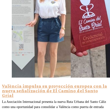
València impulsa su proyección europea con la
nueva señalización de El Camino del Santo
Grial
La Asociación Internacional presenta la nueva Ruta Urbana del Santo Cáliz
como una oportunidad para consolidar a València como puerta de entrada