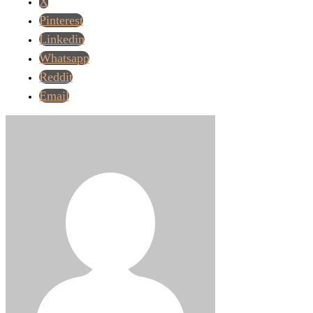
X
Pinterest
Linkedin
Whatsapp
Reddit
Email