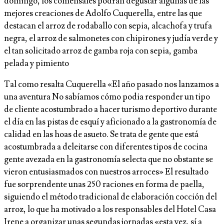
domingo, los comensales podrán degustar algunas de las
mejores creaciones de Adolfo Cuquerella, entre las que
destacan el arroz de rodaballo con sepia, alcachofa y trufa
negra, el arroz de salmonetes con chipirones y judía verde y
el tan solicitado arroz de gamba roja con sepia, gamba
pelada y pimiento
Tal como resalta Cuquerella «El año pasado nos lanzamos a
una aventura No sabíamos cómo podia responder un tipo
de cliente acostumbrado a hacer turismo deportivo durante
el día en las pistas de esquí y aficionado a la gastronomía de
calidad en las hoas de asueto. Se trata de gente que está
acostumbrada a deleitarse con diferentes tipos de cocina
gente avezada en la gastronomía selecta que no obstante se
vieron entusiasmados con nuestros arroces» El resultado
fue sorprendente unas 250 raciones en forma de paella,
siguiendo el método tradicional de elaboración cocción del
arroz, lo que ha motivado a los responsables del Hotel Casa
Irene a organizar unas segundas jornadas «esta vez, sí a