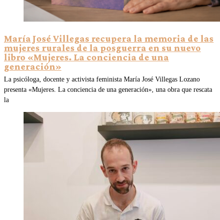
María José Villegas recupera la memoria de las
mujeres rurales de la posguerra en su nuevo
libro «Mujeres. La conciencia de una
generación»
La psicóloga, docente y activista feminista María José Villegas Lozano
presenta «Mujeres. La conciencia de una generación», una obra que rescata
la