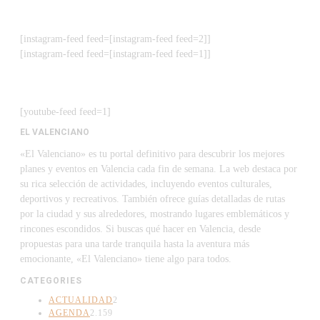
[instagram-feed feed=[instagram-feed feed=2]]
[instagram-feed feed=[instagram-feed feed=1]]
[youtube-feed feed=1]
EL VALENCIANO
«El Valenciano» es tu portal definitivo para descubrir los mejores
planes y eventos en Valencia cada fin de semana. La web destaca por
su rica selección de actividades, incluyendo eventos culturales,
deportivos y recreativos. También ofrece guías detalladas de rutas
por la ciudad y sus alrededores, mostrando lugares emblemáticos y
rincones escondidos. Si buscas qué hacer en Valencia, desde
propuestas para una tarde tranquila hasta la aventura más
emocionante, «El Valenciano» tiene algo para todos.
CATEGORIES
ACTUALIDAD
2
AGENDA
2.159