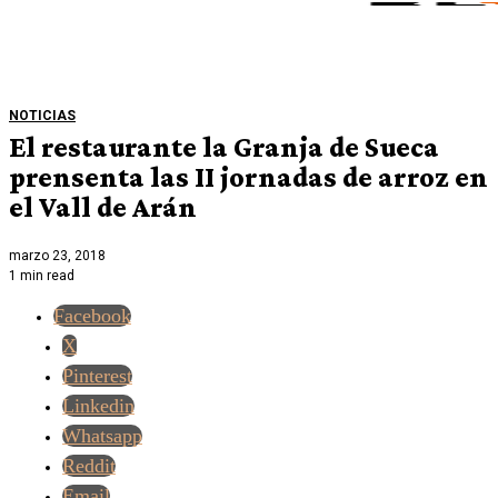
NOTICIAS
El restaurante la Granja de Sueca
prensenta las II jornadas de arroz en
el Vall de Arán
marzo 23, 2018
1 min read
Facebook
X
Pinterest
Linkedin
Whatsapp
Reddit
Email