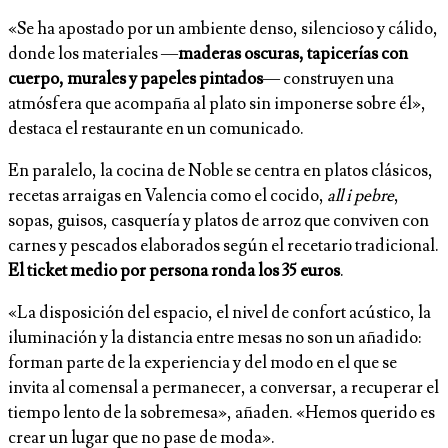
«Se ha apostado por un ambiente denso, silencioso y cálido,
donde los materiales —
maderas oscuras, tapicerías con
cuerpo, murales y papeles pintados
— construyen una
atmósfera que acompaña al plato sin imponerse sobre él»,
destaca el restaurante en un comunicado.
En paralelo, la cocina de Noble se centra en platos clásicos,
recetas arraigas en Valencia como el cocido,
all i pebre
,
sopas, guisos, casquería y platos de arroz que conviven con
carnes y pescados elaborados según el recetario tradicional.
El ticket medio por persona ronda los 35 euros
.
«La disposición del espacio, el nivel de confort acústico, la
iluminación y la distancia entre mesas no son un añadido:
forman parte de la experiencia y del modo en el que se
invita al comensal a permanecer, a conversar, a recuperar el
tiempo lento de la sobremesa», añaden. «Hemos querido es
crear un lugar que no pase de moda».