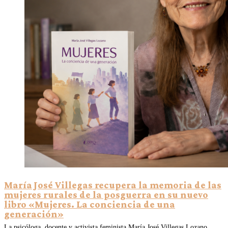
María José Villegas recupera la memoria de las
mujeres rurales de la posguerra en su nuevo
libro «Mujeres. La conciencia de una
generación»
La psicóloga, docente y activista feminista María José Villegas Lozano