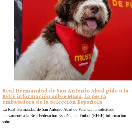
Real Hermandad de San Antonio Abad pide a la
RFEF información sobre Musa, la perra
embajadora de la Selección Española
La Real Hermandad de San Antonio Abad de Valencia ha solicitado
nuevamente a la Real Federación Española de Fútbol (RFEF) información
sobre