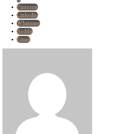
Pinterest
Linkedin
Whatsapp
Reddit
Email