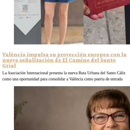
València impulsa su proyección europea con la
nueva señalización de El Camino del Santo
Grial
La Asociación Internacional presenta la nueva Ruta Urbana del Santo Cáliz
como una oportunidad para consolidar a València como puerta de entrada