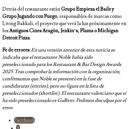
Detrás del restaurante están
Grupo Empieza el Baile y
Grupo Jugando con Fuego
, responsables de marcas como
Living Bakkali, el proyecto que verá la luz próximamente en
los
Antiguos Cines Aragón, Jenkin’s, Flama o Michigan
Detroit Pizza
.
Fe de errores
:
En una versión anterior de esta noticia se
indicaba que el restaurante Noble había sido
preseleccionado para los Restaurant & Bar Design Awards
2025. Tras comprobar la información con la organización,
confirmamos que Noble se presentó en la fase de
candidaturas (entries), pero no figura en la lista de
preseleccionados (shortlist). El restaurante valenciano que sí
ha sido preseleccionado es Gulliver. Pedimos disculpas por el
error.
Facebook
X