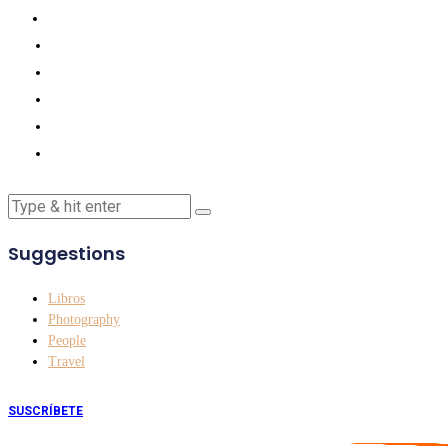
Suggestions
Libros
Photography
People
Travel
SUSCRÍBETE