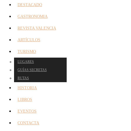
DESTACADO
GASTRONOMIA
REVISTA VALENCIA
ARTÍCULOS
TURISMO
LUGARES
GUÍAS SECRETAS
RUTAS
HISTORIA
LIBROS
EVENTOS
CONTACTA