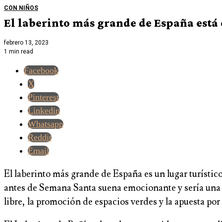
CON NIÑOS
El laberinto más grande de España est
febrero 13, 2023
1 min read
Facebook
X
Pinterest
Linkedin
Whatsapp
Reddit
Email
El laberinto más grande de España es un lugar turístic
antes de Semana Santa suena emocionante y sería una gr
libre, la promoción de espacios verdes y la apuesta por 