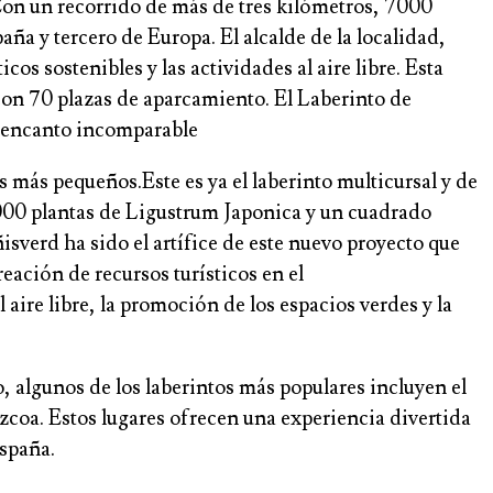
Con un recorrido de más de tres kilómetros, 7000
aña y tercero de Europa. El alcalde de la localidad,
os sostenibles y las actividades al aire libre. Esta
con 70 plazas de aparcamiento. El Laberinto de
n encanto incomparable
s más pequeños.Este es ya el laberinto multicursal y de
000 plantas de Ligustrum Japonica y un cuadrado
sverd ha sido el artífice de este nuevo proyecto que
reación de recursos turísticos en el
 aire libre, la promoción de los espacios verdes y la
, algunos de los laberintos más populares incluyen el
zcoa. Estos lugares ofrecen una experiencia divertida
España.