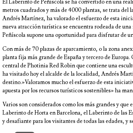
El Laberinto de Peñíscola se ha convertido en una rea
metros cuadrados y más de 4000 plantas, se trata del la
Andrés Martínez, ha valorado el esfuerzo de esta iniciat
nueva atracción turística se encuentra rodeada de una
Peñíscola supone una oportunidad para disfrutar de un
Con más de 70 plazas de aparcamiento, o la zona anexa a
planta fija más grande de España y tercero de Europa
central de Photinia Red Robin que contiene una escult
ha visitado hoy el alcalde de la localidad, Andrés Mart
destino.»Valoramos mucho el esfuerzo de esta iniciativa
apuesta por los recursos turísticos sostenibles» ha man
Varios son considerados como los más grandes y que es
Laberinto de Horta en Barcelona, el Laberinto de las E
y desafiante para los visitantes de todas las edades, y