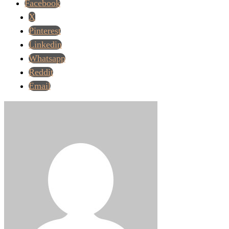
Facebook
X
Pinterest
Linkedin
Whatsapp
Reddit
Email