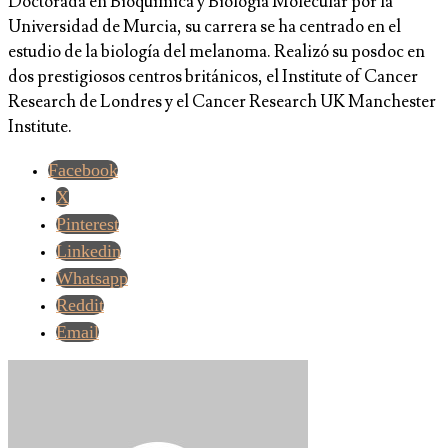
Doctorada en Bioquímica y Biología Molecular por la
Universidad de Murcia, su carrera se ha centrado en el
estudio de la biología del melanoma. Realizó su posdoc en
dos prestigiosos centros británicos, el Institute of Cancer
Research de Londres y el Cancer Research UK Manchester
Institute.
Facebook
X
Pinterest
Linkedin
Whatsapp
Reddit
Email