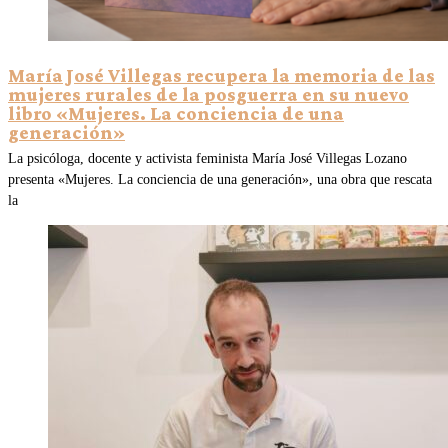
María José Villegas recupera la memoria de las
mujeres rurales de la posguerra en su nuevo
libro «Mujeres. La conciencia de una
generación»
La psicóloga, docente y activista feminista María José Villegas Lozano
presenta «Mujeres. La conciencia de una generación», una obra que rescata
la