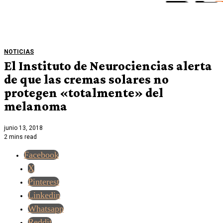
NOTICIAS
El Instituto de Neurociencias alerta
de que las cremas solares no
protegen «totalmente» del
melanoma
junio 13, 2018
2 mins read
Facebook
X
Pinterest
Linkedin
Whatsapp
Reddit