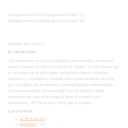
[instagram-feed feed=[instagram-feed feed=2]]
[instagram-feed feed=[instagram-feed feed=1]]
[youtube-feed feed=1]
EL VALENCIANO
«El Valenciano» es tu portal definitivo para descubrir los mejores
planes y eventos en Valencia cada fin de semana. La web destaca por
su rica selección de actividades, incluyendo eventos culturales,
deportivos y recreativos. También ofrece guías detalladas de rutas
por la ciudad y sus alrededores, mostrando lugares emblemáticos y
rincones escondidos. Si buscas qué hacer en Valencia, desde
propuestas para una tarde tranquila hasta la aventura más
emocionante, «El Valenciano» tiene algo para todos.
CATEGORIES
ACTUALIDAD
2
AGENDA
2.159