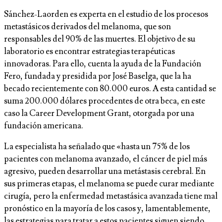
Sánchez-Laorden es experta en el estudio de los procesos
metastásicos derivados del melanoma, que son
responsables del 90% de las muertes. El objetivo de su
laboratorio es encontrar estrategias terapéuticas
innovadoras. Para ello, cuenta la ayuda de la Fundación
Fero, fundada y presidida por José Baselga, que la ha
becado recientemente con 80.000 euros. A esta cantidad se
suma 200.000 dólares procedentes de otra beca, en este
caso la Career Development Grant, otorgada por una
fundación americana.
La especialista ha señalado que «hasta un 75% de los
pacientes con melanoma avanzado, el cáncer de piel más
agresivo, pueden desarrollar una metástasis cerebral. En
sus primeras etapas, el melanoma se puede curar mediante
cirugía, pero la enfermedad metastásica avanzada tiene mal
pronóstico en la mayoría de los casos y, lamentablemente,
las estrategias para tratar a estos pacientes siguen siendo