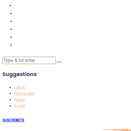
Suggestions
Libros
Photography
People
Travel
SUSCRÍBETE