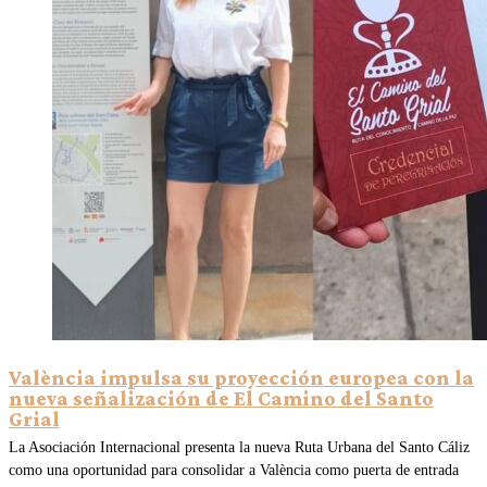
València impulsa su proyección europea con la
nueva señalización de El Camino del Santo
Grial
La Asociación Internacional presenta la nueva Ruta Urbana del Santo Cáliz
como una oportunidad para consolidar a València como puerta de entrada