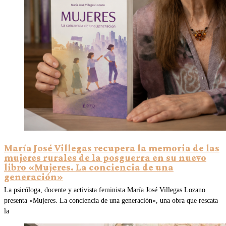
María José Villegas recupera la memoria de las
mujeres rurales de la posguerra en su nuevo
libro «Mujeres. La conciencia de una
generación»
La psicóloga, docente y activista feminista María José Villegas Lozano
presenta «Mujeres. La conciencia de una generación», una obra que rescata
la