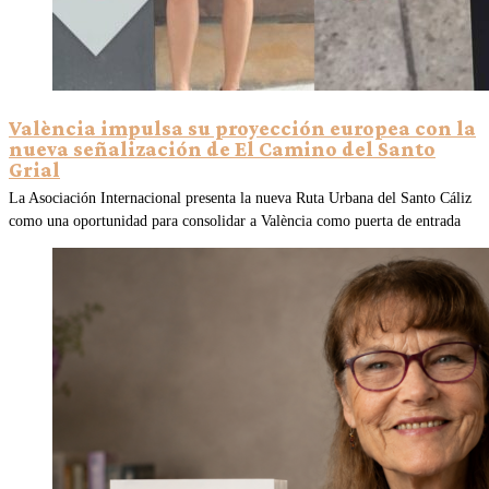
València impulsa su proyección europea con la
nueva señalización de El Camino del Santo
Grial
La Asociación Internacional presenta la nueva Ruta Urbana del Santo Cáliz
como una oportunidad para consolidar a València como puerta de entrada