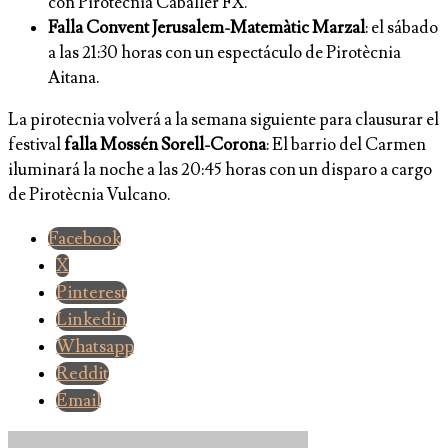
con Pirotècnia Caballer FX.
Falla Convent Jerusalem-Matemàtic Marzal
: el sábado
a las 21:30 horas con un espectáculo de Pirotècnia
Aitana.
La pirotecnia volverá a la semana siguiente para clausurar el
festival
falla Mossén Sorell-Corona
: El barrio del Carmen
iluminará la noche a las 20:45 horas con un disparo a cargo
de Pirotècnia Vulcano.
Facebook
X
Pinterest
Linkedin
Whatsapp
Reddit
Email