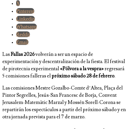
X
Pinterest
Linkedin
Whatsapp
Reddit
Email
Las
Fallas 2026
volverán a ser un espacio de
experimentación y descentralización de la fiesta. El festival
de pirotecnia experimental
«Pólvora a la vespra»
regresará
5 comisiones falleras el
próximo sábado 28 de febrero
.
Las comisiones Mestre Gozalbo-Comte d’Altea, Plaça del
Pintor Segrelles, Jesús-San Francesc de Borja, Convent
Jerusalem-Matemàtic Marzal y Mossén Sorell-Corona se
repartirán los espectáculos a partir del próximo sábado y en
otra jornada prevista para el 7 de marzo.