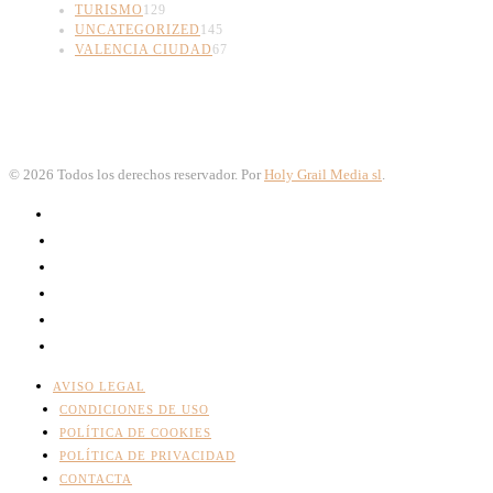
TURISMO
129
UNCATEGORIZED
145
VALENCIA CIUDAD
67
©
2026
Todos los derechos reservador. Por
Holy Grail Media sl
.
AVISO LEGAL
CONDICIONES DE USO
POLÍTICA DE COOKIES
POLÍTICA DE PRIVACIDAD
CONTACTA