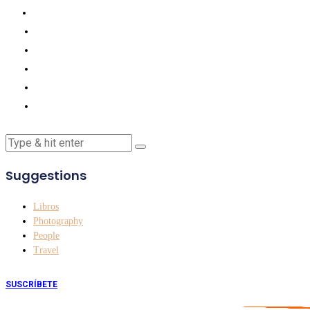
Suggestions
Libros
Photography
People
Travel
SUSCRÍBETE