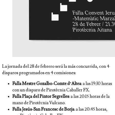
La jornada del 28 de febrero será la más concurrida, con 4
disparos programados en 4 comisiones:
Falla Mestre Gozalbo-Comte d’Altea
: a las 19:30 horas
con un disparo de Pirotècnia Caballer FX.
Falla Plaça del Pintor Segrelles
: a las 20:15 horas de la
mano de Pirotècnia Vulcano.
Falla Jesús-San Francesc de Borja
: a las 20:45 horas,