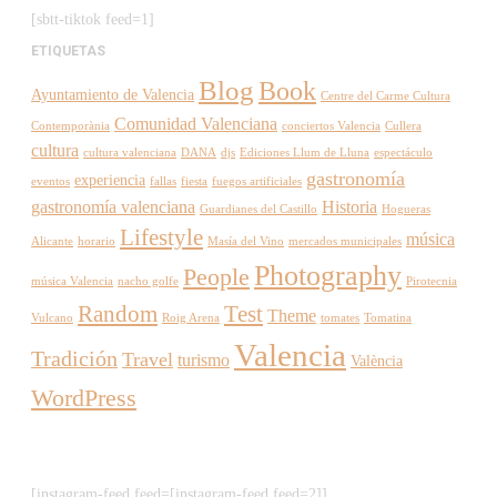
[sbtt-tiktok feed=1]
ETIQUETAS
Blog
Book
Ayuntamiento de Valencia
Centre del Carme Cultura
Comunidad Valenciana
Contemporània
conciertos Valencia
Cullera
cultura
cultura valenciana
DANA
djs
Ediciones Llum de Lluna
espectáculo
gastronomía
experiencia
eventos
fallas
fiesta
fuegos artificiales
gastronomía valenciana
Historia
Guardianes del Castillo
Hogueras
Lifestyle
música
Alicante
horario
Masía del Vino
mercados municipales
Photography
People
música Valencia
nacho golfe
Pirotecnia
Random
Test
Theme
Vulcano
Roig Arena
tomates
Tomatina
Valencia
Tradición
Travel
turismo
València
WordPress
[instagram-feed feed=[instagram-feed feed=2]]