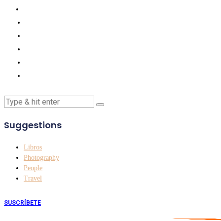
Suggestions
Libros
Photography
People
Travel
SUSCRÍBETE