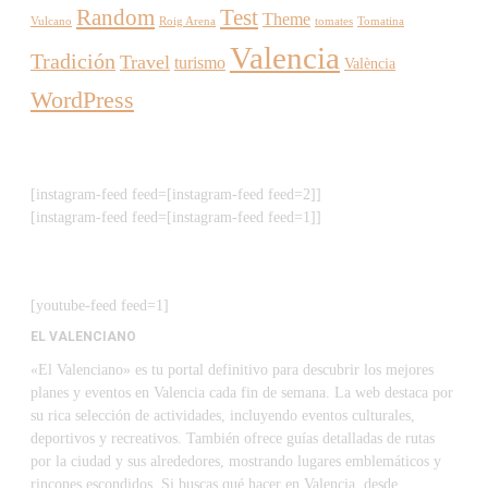
Random
Test
Theme
Vulcano
Roig Arena
tomates
Tomatina
Valencia
Tradición
Travel
turismo
València
WordPress
[instagram-feed feed=[instagram-feed feed=2]]
[instagram-feed feed=[instagram-feed feed=1]]
[youtube-feed feed=1]
EL VALENCIANO
«El Valenciano» es tu portal definitivo para descubrir los mejores
planes y eventos en Valencia cada fin de semana. La web destaca por
su rica selección de actividades, incluyendo eventos culturales,
deportivos y recreativos. También ofrece guías detalladas de rutas
por la ciudad y sus alrededores, mostrando lugares emblemáticos y
rincones escondidos. Si buscas qué hacer en Valencia, desde