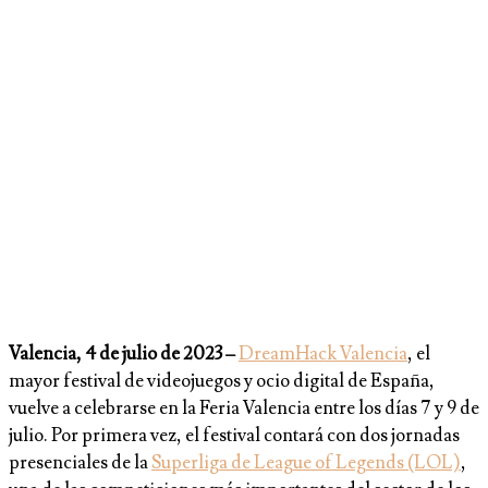
Valencia, 4 de julio de 2023 –
DreamHack Valencia
, el
mayor festival de videojuegos y ocio digital de España,
vuelve a celebrarse en la Feria Valencia entre los días 7 y 9 de
julio. Por primera vez, el festival contará con dos jornadas
presenciales de la
Superliga de League of Legends (LOL)
,