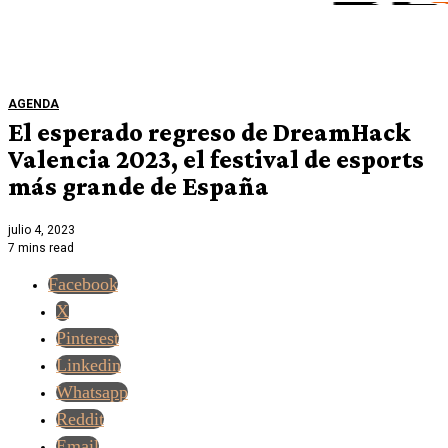
AGENDA
El esperado regreso de DreamHack
Valencia 2023, el festival de esports
más grande de España
julio 4, 2023
7 mins read
Facebook
X
Pinterest
Linkedin
Whatsapp
Reddit
Email