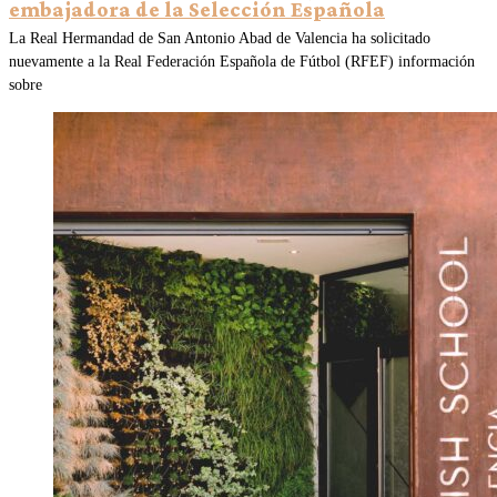
embajadora de la Selección Española
La Real Hermandad de San Antonio Abad de Valencia ha solicitado
nuevamente a la Real Federación Española de Fútbol (RFEF) información
sobre