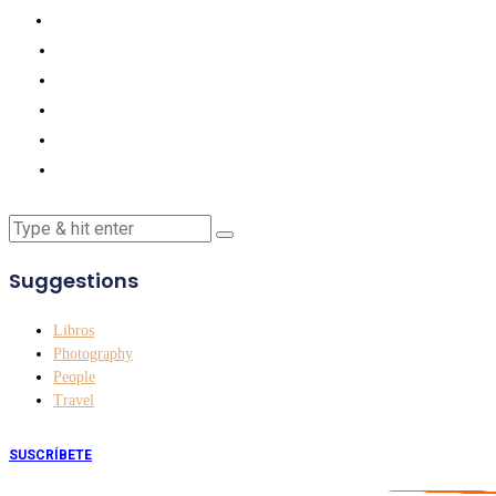
Suggestions
Libros
Photography
People
Travel
SUSCRÍBETE