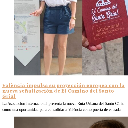
València impulsa su proyección europea con la
nueva señalización de El Camino del Santo
Grial
La Asociación Internacional presenta la nueva Ruta Urbana del Santo Cáliz
como una oportunidad para consolidar a València como puerta de entrada