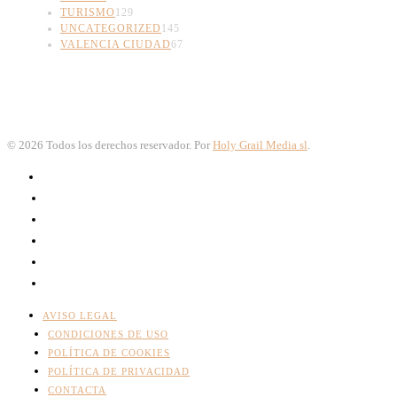
TURISMO
129
UNCATEGORIZED
145
VALENCIA CIUDAD
67
©
2026
Todos los derechos reservador. Por
Holy Grail Media sl
.
AVISO LEGAL
CONDICIONES DE USO
POLÍTICA DE COOKIES
POLÍTICA DE PRIVACIDAD
CONTACTA