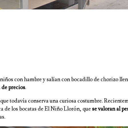
iños con hambre y salían con bocadillo de chorizo lleno
a de precios
.
 que todavía conserva una curiosa costumbre. Reciente
a de los bocatas de El Niño Llorón, que
se valoran al pe
as.