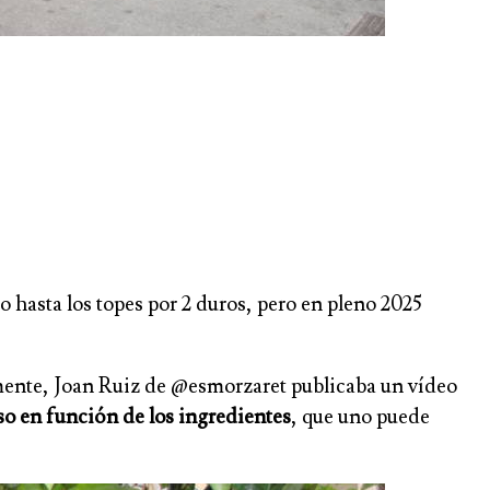
 hasta los topes por 2 duros, pero en pleno 2025
mente, Joan Ruiz de @esmorzaret publicaba un vídeo
so en función de los ingredientes
, que uno puede