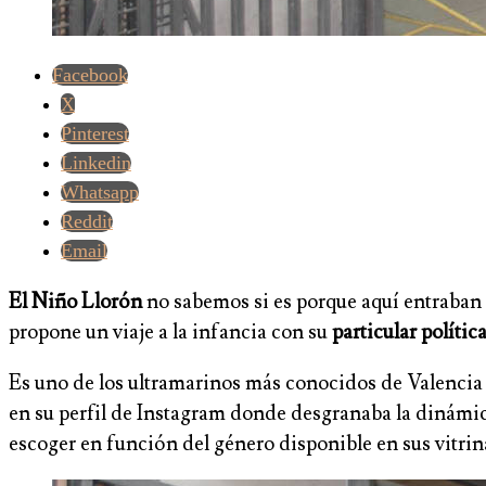
Facebook
X
Pinterest
Linkedin
Whatsapp
Reddit
Email
El Niño Llorón
no sabemos si es porque aquí entraban n
propone un viaje a la infancia con su
particular polític
Es uno de los ultramarinos más conocidos de Valencia
en su perfil de Instagram donde desgranaba la dinámic
escoger en función del género disponible en sus vitrin