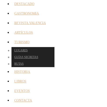
DESTACADO
GASTRONOMIA
REVISTA VALENCIA
ARTÍCULOS
TURISMO
LUGARES
GUÍAS SECRETAS
RUTAS
HISTORIA
LIBROS
EVENTOS
CONTACTA