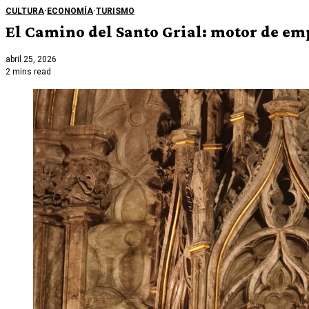
CULTURA
·
ECONOMÍA
·
TURISMO
El Camino del Santo Grial: motor de em
abril 25, 2026
2 mins read