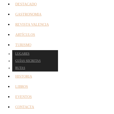
DESTACADO
GASTRONOMIA
REVISTA VALENCIA
ARTÍCULOS
TURISMO
LUGARES
GUÍAS SECRETAS
RUTAS
HISTORIA
LIBROS
EVENTOS
CONTACTA