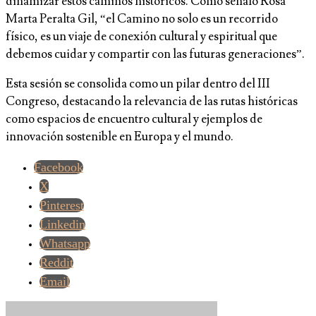
dinamizar estos caminos históricos. Como señaló Rosa
Marta Peralta Gil, “el Camino no solo es un recorrido
físico, es un viaje de conexión cultural y espiritual que
debemos cuidar y compartir con las futuras generaciones”.
Esta sesión se consolida como un pilar dentro del III
Congreso, destacando la relevancia de las rutas históricas
como espacios de encuentro cultural y ejemplos de
innovación sostenible en Europa y el mundo.
Facebook
X
Pinterest
Linkedin
Whatsapp
Reddit
Email