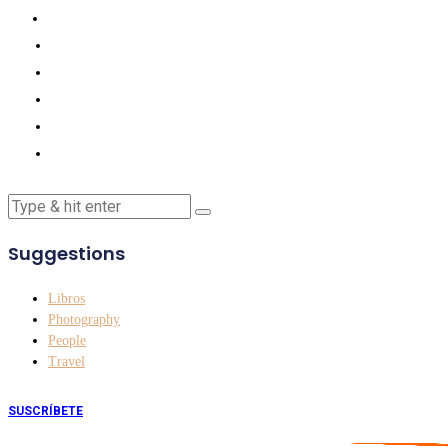
Suggestions
Libros
Photography
People
Travel
SUSCRÍBETE