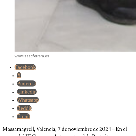
www.isaacferrera.es
Facebook
X
Pinterest
Linkedin
Whatsapp
Reddit
Email
Massamagrell, Valencia, 7 de noviembre de 2024 – En el