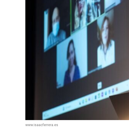
www.isaacferrera.es