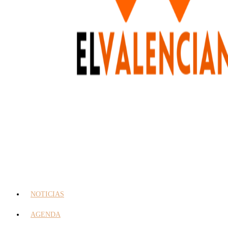
NOTICIAS
AGENDA