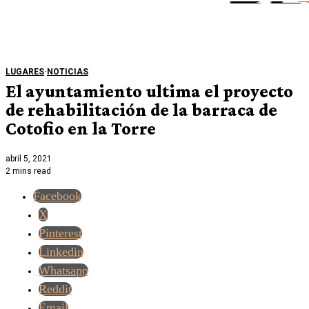
LUGARES
·
NOTICIAS
El ayuntamiento ultima el proyecto
de rehabilitación de la barraca de
Cotofio en la Torre
abril 5, 2021
2 mins read
Facebook
X
Pinterest
Linkedin
Whatsapp
Reddit
Email