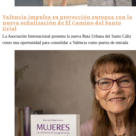
València impulsa su proyección europea con la
nueva señalización de El Camino del Santo
Grial
La Asociación Internacional presenta la nueva Ruta Urbana del Santo Cáliz
como una oportunidad para consolidar a València como puerta de entrada