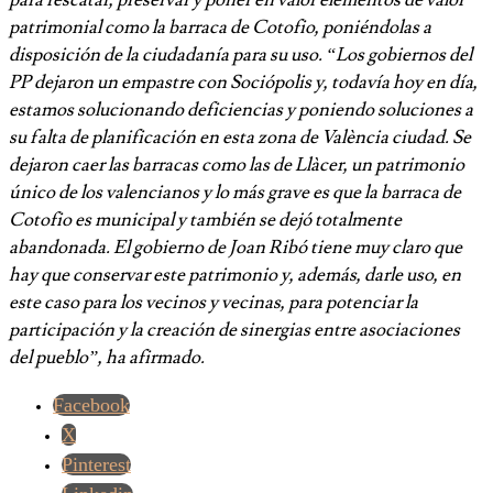
para rescatar, preservar y poner en valor elementos de valor
patrimonial como la barraca de Cotofio, poniéndolas a
disposición de la ciudadanía para su uso. “Los gobiernos del
PP dejaron un empastre con Sociópolis y, todavía hoy en día,
estamos solucionando deficiencias y poniendo soluciones a
su falta de planificación en esta zona de València ciudad. Se
dejaron caer las barracas como las de Llàcer, un patrimonio
único de los valencianos y lo más grave es que la barraca de
Cotofio es municipal y también se dejó totalmente
abandonada. El gobierno de Joan Ribó tiene muy claro que
hay que conservar este patrimonio y, además, darle uso, en
este caso para los vecinos y vecinas, para potenciar la
participación y la creación de sinergias entre asociaciones
del pueblo”, ha afirmado.
Facebook
X
Pinterest