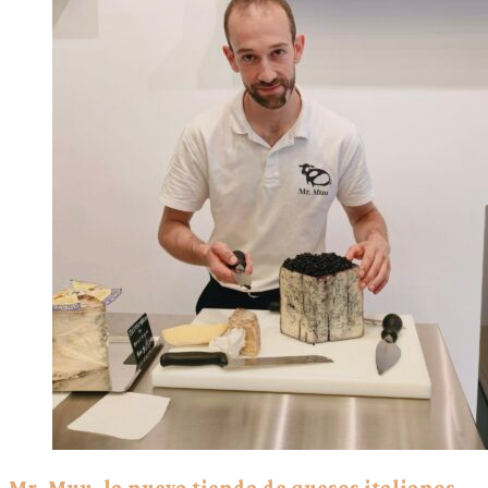
Mr. Muu, la nueva tienda de quesos italianos