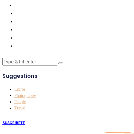
Suggestions
Libros
Photography
People
Travel
SUSCRÍBETE