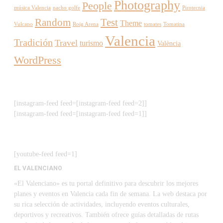
Photography
People
música Valencia
nacho golfe
Pirotecnia
Random
Test
Theme
Vulcano
Roig Arena
tomates
Tomatina
Valencia
Tradición
Travel
turismo
València
WordPress
[instagram-feed feed=[instagram-feed feed=2]]
[instagram-feed feed=[instagram-feed feed=1]]
[youtube-feed feed=1]
EL VALENCIANO
«El Valenciano» es tu portal definitivo para descubrir los mejores
planes y eventos en Valencia cada fin de semana. La web destaca por
su rica selección de actividades, incluyendo eventos culturales,
deportivos y recreativos. También ofrece guías detalladas de rutas