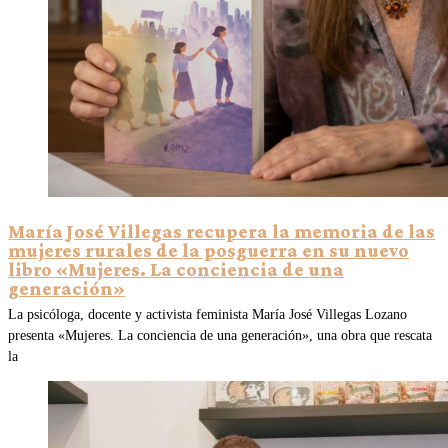
María José Villegas recupera la memoria de las
mujeres rurales de la posguerra en su nuevo
libro «Mujeres. La conciencia de una
generación»
La psicóloga, docente y activista feminista María José Villegas Lozano
presenta «Mujeres. La conciencia de una generación», una obra que rescata
la