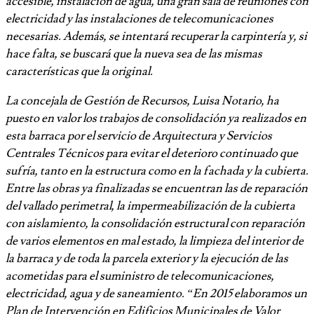
accesible, instalación de agua, una gran sala de reuniones con
electricidad y las instalaciones de telecomunicaciones
necesarias. Además, se intentará recuperar la carpintería y, si
hace falta, se buscará que la nueva sea de las mismas
características que la original.
La concejala de Gestión de Recursos, Luisa Notario, ha
puesto en valor los trabajos de consolidación ya realizados en
esta barraca por el servicio de Arquitectura y Servicios
Centrales Técnicos para evitar el deterioro continuado que
sufría, tanto en la estructura como en la fachada y la cubierta.
Entre las obras ya finalizadas se encuentran las de reparación
del vallado perimetral, la impermeabilización de la cubierta
con aislamiento, la consolidación estructural con reparación
de varios elementos en mal estado, la limpieza del interior de
la barraca y de toda la parcela exterior y la ejecución de las
acometidas para el suministro de telecomunicaciones,
electricidad, agua y de saneamiento. “En 2015 elaboramos un
Plan de Intervención en Edificios Municipales de Valor