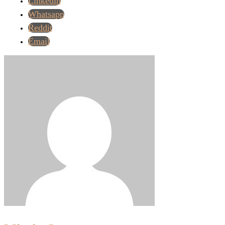
Linkedin
Whatsapp
Reddit
Email