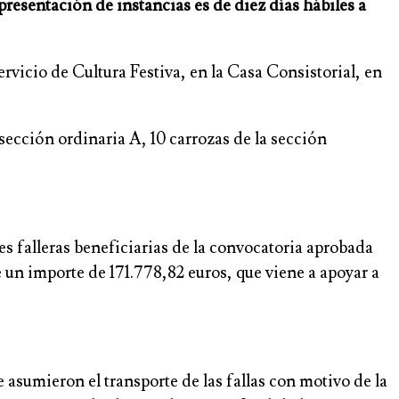
e presentación de instancias es de diez días hábiles a
vicio de Cultura Festiva, en la Casa Consistorial, en
.
a sección ordinaria A, 10 carrozas de la sección
s falleras beneficiarias de la convocatoria aprobada
e un importe de 171.778,82 euros, que viene a apoyar a
asumieron el transporte de las fallas con motivo de la