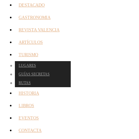
DESTACADO
GASTRONOMIA
REVISTA VALENCIA
ARTÍCULOS
TURISMO
LUGARES
GUÍAS SECRETAS
RUTAS
HISTORIA
LIBROS
EVENTOS
CONTACTA