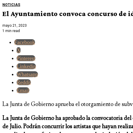
NOTICIAS
El Ayuntamiento convoca concurso de idea
mayo 21, 2023
1 min read
Facebook
X
Pinterest
Linkedin
Whatsapp
Reddit
Email
La Junta de Gobierno aprueba el otorgamiento de subven
La Junta de Gobierno ha aprobado la convocatoria del co
de Julio. Podrán concurrir los artistas que hayan realiz