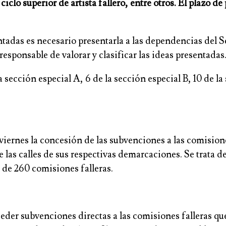
ciclo superior de artista fallero, entre otros. El plazo d
das es necesario presentarla a las dependencias del Ser
responsable de valorar y clasificar las ideas presentadas
a sección especial A, 6 de la sección especial B, 10 de l
iernes la concesión de las subvenciones a las comisione
 las calles de sus respectivas demarcaciones. Se trata d
 de 260 comisiones falleras.
er subvenciones directas a las comisiones falleras que 