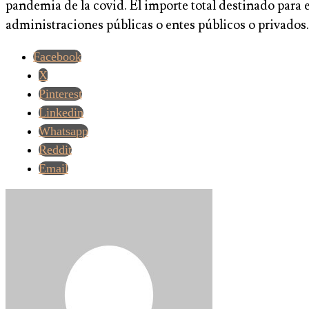
pandemia de la covid. El importe total destinado para 
administraciones públicas o entes públicos o privados.
Facebook
X
Pinterest
Linkedin
Whatsapp
Reddit
Email