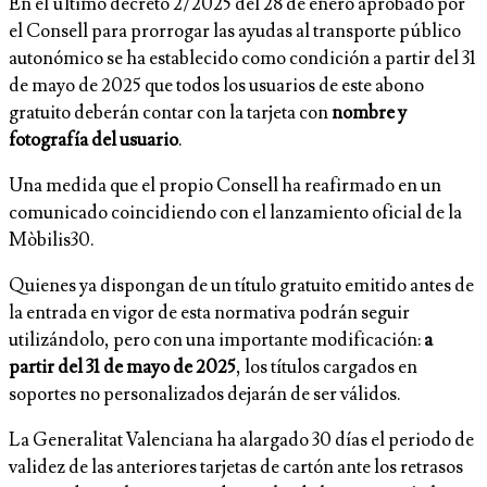
En el último decreto 2/2025 del 28 de enero aprobado por
el Consell para prorrogar las ayudas al transporte público
autonómico se ha establecido como condición a partir del 31
de mayo de 2025 que todos los usuarios de este abono
gratuito deberán contar con la tarjeta con
nombre y
fotografía del usuario
.
Una medida que el propio Consell ha reafirmado en un
comunicado coincidiendo con el lanzamiento oficial de la
Mòbilis30.
Quienes ya dispongan de un título gratuito emitido antes de
la entrada en vigor de esta normativa podrán seguir
utilizándolo, pero con una importante modificación:
a
partir del 31 de mayo de 2025
, los títulos cargados en
soportes no personalizados dejarán de ser válidos.
La Generalitat Valenciana ha alargado 30 días el periodo de
validez de las anteriores tarjetas de cartón ante los retrasos