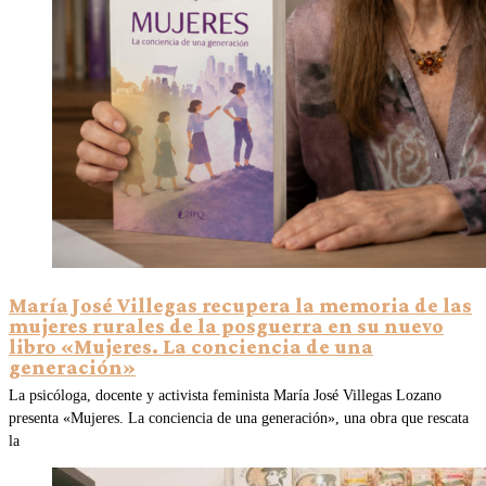
María José Villegas recupera la memoria de las
mujeres rurales de la posguerra en su nuevo
libro «Mujeres. La conciencia de una
generación»
La psicóloga, docente y activista feminista María José Villegas Lozano
presenta «Mujeres. La conciencia de una generación», una obra que rescata
la