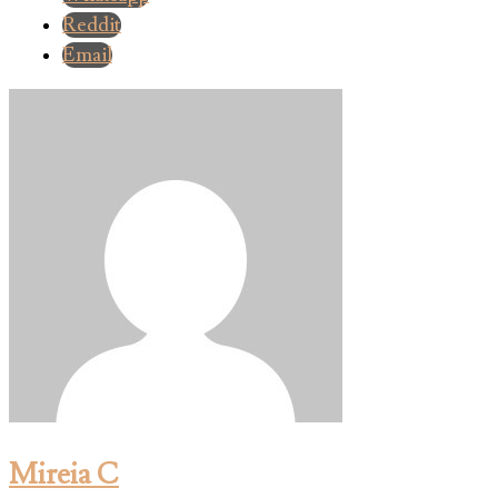
Reddit
Email
Mireia C