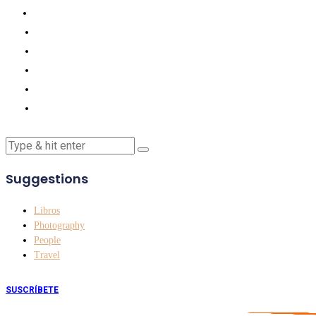
Suggestions
Libros
Photography
People
Travel
SUSCRÍBETE