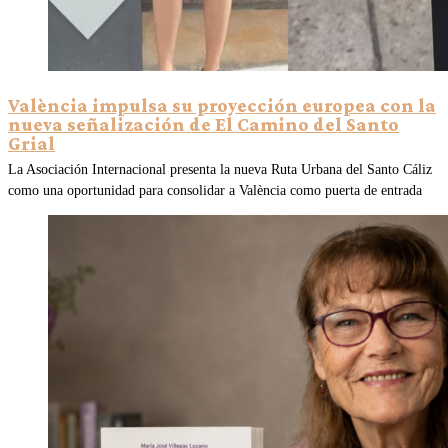
València impulsa su proyección europea con la
nueva señalización de El Camino del Santo
Grial
La Asociación Internacional presenta la nueva Ruta Urbana del Santo Cáliz
como una oportunidad para consolidar a València como puerta de entrada