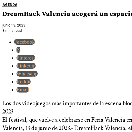
AGENDA
DreamHack Valencia acogerá un espacio
junio 13, 2023
3 mins read
Facebook
X
Pinterest
Linkedin
Whatsapp
Reddit
Email
Los dos videojuegos más importantes de la escena blo
2023
El festival, que vuelve a celebrarse en Feria Valencia e
Valencia, 13 de junio de 2023.- DreamHack Valencia, el