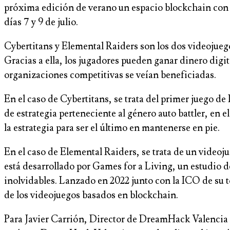
próxima edición de verano un espacio blockchain con lo
días 7 y 9 de julio.
Cybertitans y Elemental Raiders son los dos videojueg
Gracias a ella, los jugadores pueden ganar dinero digi
organizaciones competitivas se veían beneficiadas.
En el caso de Cybertitans, se trata del primer juego d
de estrategia perteneciente al género auto battler, en e
la estrategia para ser el último en mantenerse en pie.
En el caso de Elemental Raiders, se trata de un videoju
está desarrollado por Games for a Living, un estudio d
inolvidables. Lanzado en 2022 junto con la ICO de su
de los videojuegos basados en blockchain.
Para Javier Carrión, Director de DreamHack Valencia 