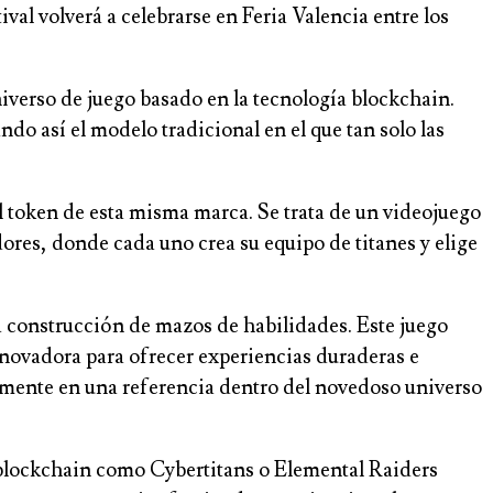
al volverá a celebrarse en Feria Valencia entre los
iverso de juego basado en la tecnología blockchain.
do así el modelo tradicional en el que tan solo las
el token de esta misma marca. Se trata de un videojuego
adores, donde cada uno crea su equipo de titanes y elige
 la construcción de mazos de habilidades. Este juego
nnovadora para ofrecer experiencias duraderas e
amente en una referencia dentro del novedoso universo
 blockchain como Cybertitans o Elemental Raiders