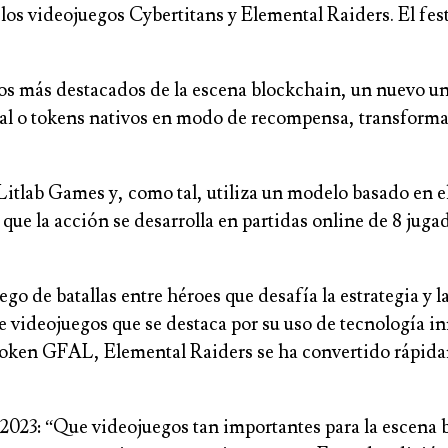
s videojuegos Cybertitans y Elemental Raiders. El festiv
os más destacados de la escena blockchain, un nuevo un
tal o tokens nativos en modo de recompensa, transforman
e Litlab Games y, como tal, utiliza un modelo basado en 
l que la acción se desarrolla en partidas online de 8 jug
ego de batallas entre héroes que desafía la estrategia y
e videojuegos que se destaca por su uso de tecnología i
 token GFAL, Elemental Raiders se ha convertido rápid
2023: “Que videojuegos tan importantes para la escena