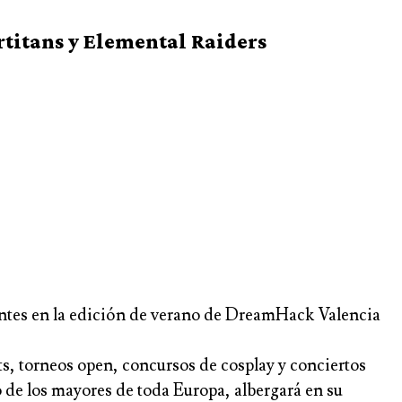
titans y Elemental Raiders
entes en la edición de verano de DreamHack Valencia
orts, torneos open, concursos de cosplay y conciertos
o de los mayores de toda Europa, albergará en su