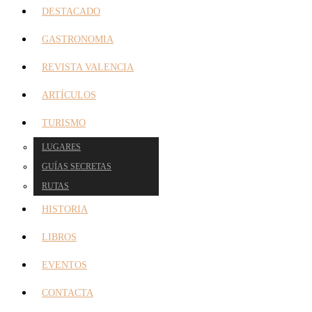
DESTACADO
GASTRONOMIA
REVISTA VALENCIA
ARTÍCULOS
TURISMO
LUGARES
GUÍAS SECRETAS
RUTAS
HISTORIA
LIBROS
EVENTOS
CONTACTA