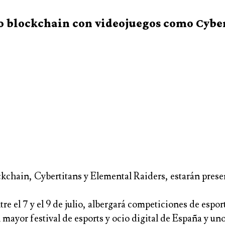
 blockchain con videojuegos como Cyber
ckchain, Cybertitans y Elemental Raiders, estarán pres
ntre el 7 y el 9 de julio, albergará competiciones de esp
 mayor festival de esports y ocio digital de España y un