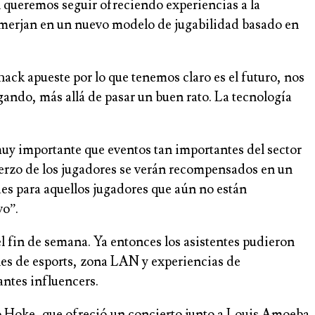
 queremos seguir ofreciendo experiencias a la
sumerjan en un nuevo modelo de jugabilidad basado en
k apueste por lo que tenemos claro es el futuro, nos
ando, más allá de pasar un buen rato. La tecnología
muy importante que eventos tan importantes del sector
erzo de los jugadores se verán recompensados en un
des para aquellos jugadores que aún no están
vo”.
 fin de semana. Ya entonces los asistentes pudieron
ones de esports, zona LAN y experiencias de
antes influencers.
ro Hoke, que ofreció un concierto junto a Louis Amoeba