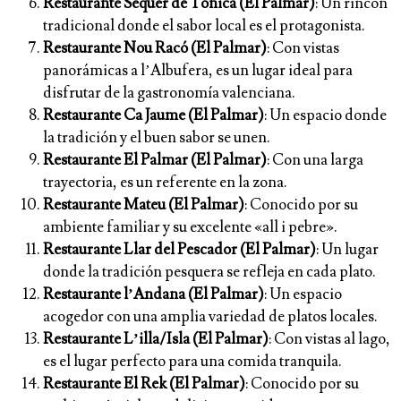
Restaurante Sequer de Tónica (El Palmar)
: Un rincón
tradicional donde el sabor local es el protagonista.
Restaurante Nou Racó (El Palmar)
: Con vistas
panorámicas a l’Albufera, es un lugar ideal para
disfrutar de la gastronomía valenciana.
Restaurante Ca Jaume (El Palmar)
: Un espacio donde
la tradición y el buen sabor se unen.
Restaurante El Palmar (El Palmar)
: Con una larga
trayectoria, es un referente en la zona.
Restaurante Mateu (El Palmar)
: Conocido por su
ambiente familiar y su excelente «all i pebre».
Restaurante Llar del Pescador (El Palmar)
: Un lugar
donde la tradición pesquera se refleja en cada plato.
Restaurante l’Andana (El Palmar)
: Un espacio
acogedor con una amplia variedad de platos locales.
Restaurante L’illa/Isla (El Palmar)
: Con vistas al lago,
es el lugar perfecto para una comida tranquila.
Restaurante El Rek (El Palmar)
: Conocido por su