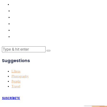
Suggestions
Libros
Photography
People
Travel
SUSCRÍBETE