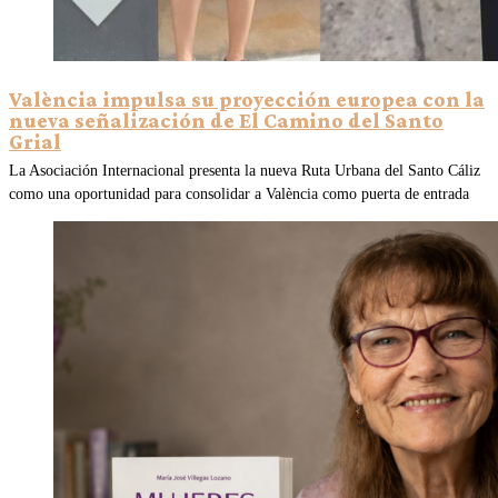
València impulsa su proyección europea con la
nueva señalización de El Camino del Santo
Grial
La Asociación Internacional presenta la nueva Ruta Urbana del Santo Cáliz
como una oportunidad para consolidar a València como puerta de entrada