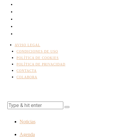
AVISO LEGAL
CONDICIONES DE USO
POLÍTICA DE COOKIES
POLÍTICA DE PRIVACIDAD
CONTACTA
COLABORA
Noticias
Agenda