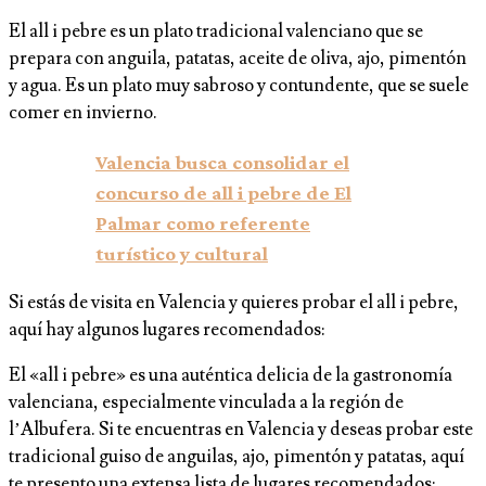
El all i pebre es un plato tradicional valenciano que se
prepara con anguila, patatas, aceite de oliva, ajo, pimentón
y agua. Es un plato muy sabroso y contundente, que se suele
comer en invierno.
Valencia busca consolidar el
concurso de all i pebre de El
Palmar como referente
turístico y cultural
Si estás de visita en Valencia y quieres probar el all i pebre,
aquí hay algunos lugares recomendados:
El «all i pebre» es una auténtica delicia de la gastronomía
valenciana, especialmente vinculada a la región de
l’Albufera. Si te encuentras en Valencia y deseas probar este
tradicional guiso de anguilas, ajo, pimentón y patatas, aquí
te presento una extensa lista de lugares recomendados: