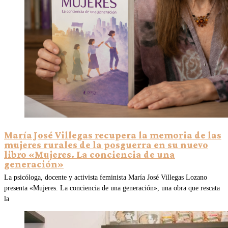
María José Villegas recupera la memoria de las
mujeres rurales de la posguerra en su nuevo
libro «Mujeres. La conciencia de una
generación»
La psicóloga, docente y activista feminista María José Villegas Lozano
presenta «Mujeres. La conciencia de una generación», una obra que rescata
la