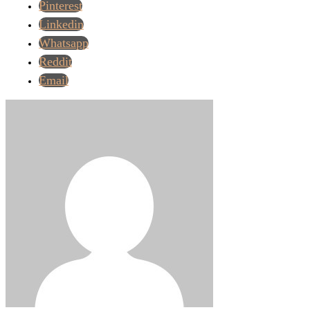
Pinterest
Linkedin
Whatsapp
Reddit
Email