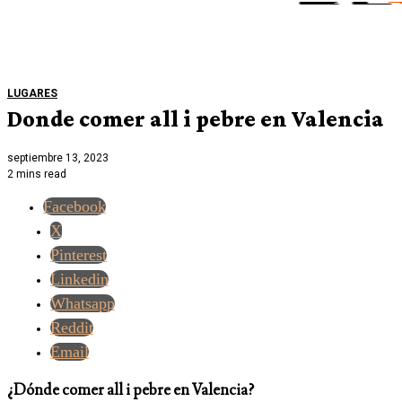
LUGARES
Donde comer all i pebre en Valencia
septiembre 13, 2023
2 mins read
Facebook
X
Pinterest
Linkedin
Whatsapp
Reddit
Email
¿Dónde comer all i pebre en Valencia?