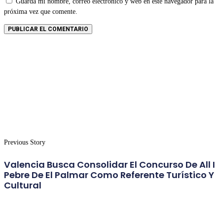
Guarda mi nombre, correo electrónico y web en este navegador para la
próxima vez que comente.
Previous Story
Valencia Busca Consolidar El Concurso De All I
Pebre De El Palmar Como Referente Turístico Y
Cultural