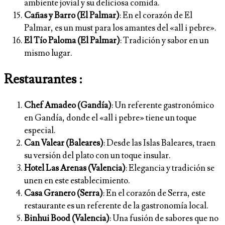
ambiente jovial y su deliciosa comida.
Cañas y Barro (El Palmar)
: En el corazón de El
Palmar, es un must para los amantes del «all i pebre».
El Tío Paloma (El Palmar)
: Tradición y sabor en un
mismo lugar.
Restaurantes :
Chef Amadeo (Gandía)
: Un referente gastronómico
en Gandía, donde el «all i pebre» tiene un toque
especial.
Can Valear (Baleares)
: Desde las Islas Baleares, traen
su versión del plato con un toque insular.
Hotel Las Arenas (Valencia)
: Elegancia y tradición se
unen en este establecimiento.
Casa Granero (Serra)
: En el corazón de Serra, este
restaurante es un referente de la gastronomía local.
Binhui Bood (Valencia)
: Una fusión de sabores que no