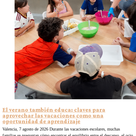
El verano también educa: claves para
aprovechar las vacaciones como una
oportunidad de aprendizaje
Valencia, 7 agosto de 2026 Durante las vacaciones escolares, muchas
familias se preguntan cómo encontrar el equilibrio entre el descanso, el ocio