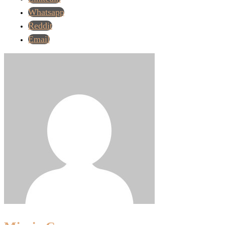
Whatsapp
Reddit
Email