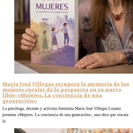
María José Villegas recupera la memoria de las
mujeres rurales de la posguerra en su nuevo
libro «Mujeres. La conciencia de una
generación»
La psicóloga, docente y activista feminista María José Villegas Lozano
presenta «Mujeres. La conciencia de una generación», una obra que rescata
la