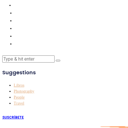
Suggestions
Libros
Photography
People
Travel
SUSCRÍBETE