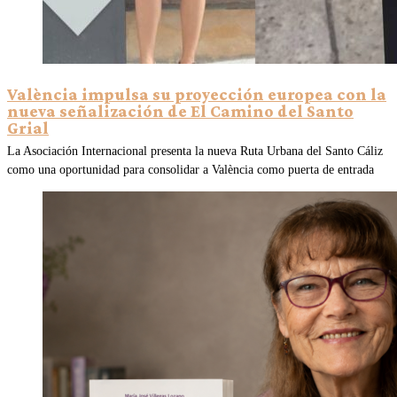
València impulsa su proyección europea con la
nueva señalización de El Camino del Santo
Grial
La Asociación Internacional presenta la nueva Ruta Urbana del Santo Cáliz
como una oportunidad para consolidar a València como puerta de entrada