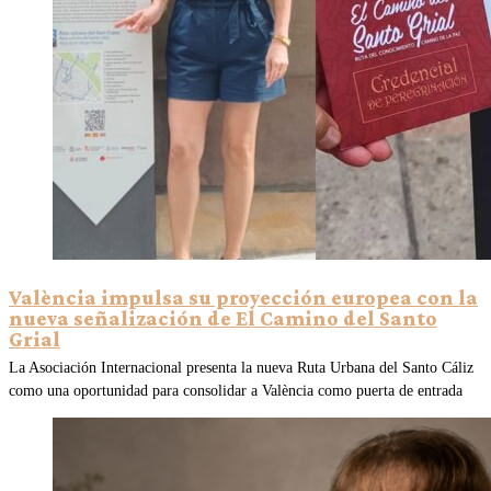
València impulsa su proyección europea con la
nueva señalización de El Camino del Santo
Grial
La Asociación Internacional presenta la nueva Ruta Urbana del Santo Cáliz
como una oportunidad para consolidar a València como puerta de entrada