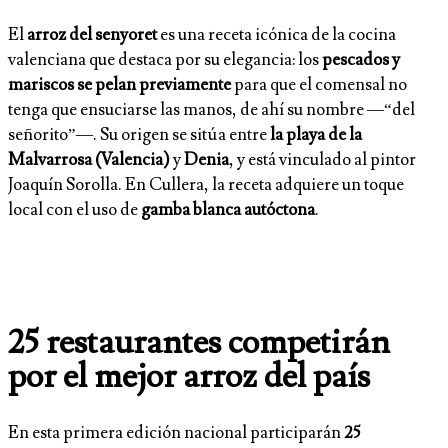
El
arroz del senyoret
es una receta icónica de la cocina
valenciana que destaca por su elegancia: los
pescados y
mariscos se pelan previamente
para que el comensal no
tenga que ensuciarse las manos, de ahí su nombre —“del
señorito”—. Su origen se sitúa entre
la playa de la
Malvarrosa (Valencia)
y
Denia
, y está vinculado al pintor
Joaquín Sorolla. En Cullera, la receta adquiere un toque
local con el uso de
gamba blanca autóctona
.
25 restaurantes competirán
por el mejor arroz del país
En esta primera edición nacional participarán
25