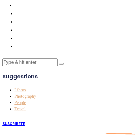
Suggestions
Libros
Photography
People
Travel
SUSCRÍBETE