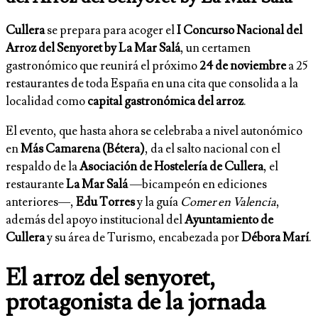
Cullera
se prepara para acoger el
I Concurso Nacional del
Arroz del Senyoret by La Mar Salá
, un certamen
gastronómico que reunirá el próximo
24 de noviembre
a 25
restaurantes de toda España en una cita que consolida a la
localidad como
capital gastronómica del arroz
.
El evento, que hasta ahora se celebraba a nivel autonómico
en
Más Camarena (Bétera)
, da el salto nacional con el
respaldo de la
Asociación de Hostelería de Cullera
, el
restaurante
La Mar Salá
—bicampeón en ediciones
anteriores—,
Edu Torres
y la guía
Comer en Valencia
,
además del apoyo institucional del
Ayuntamiento de
Cullera
y su área de Turismo, encabezada por
Débora Marí
.
El arroz del senyoret,
protagonista de la jornada