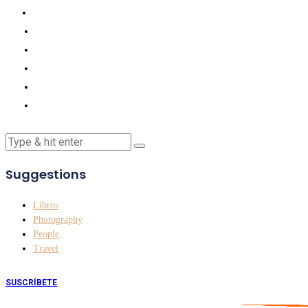
Suggestions
Libros
Photography
People
Travel
SUSCRÍBETE