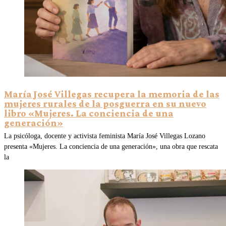
María José Villegas recupera la memoria de las
mujeres rurales de la posguerra en su nuevo
libro «Mujeres. La conciencia de una
generación»
La psicóloga, docente y activista feminista María José Villegas Lozano
presenta «Mujeres. La conciencia de una generación», una obra que rescata
la