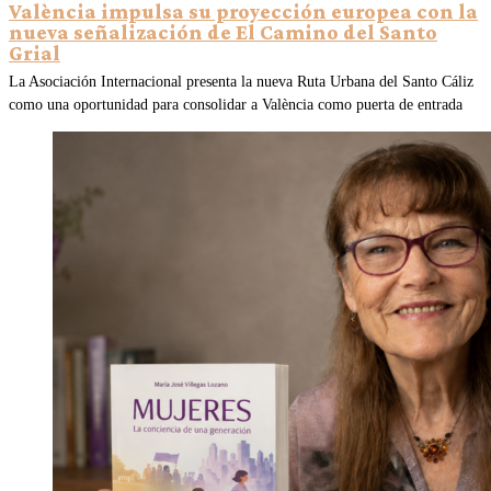
València impulsa su proyección europea con la
nueva señalización de El Camino del Santo
Grial
La Asociación Internacional presenta la nueva Ruta Urbana del Santo Cáliz
como una oportunidad para consolidar a València como puerta de entrada