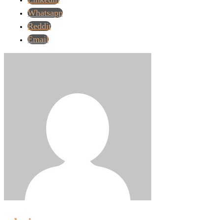
Whatsapp
Reddit
Email