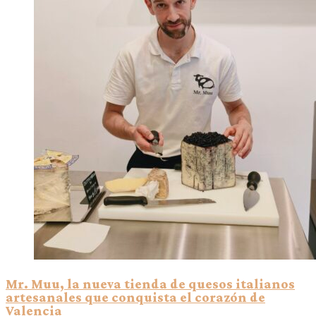
Mr. Muu, la nueva tienda de quesos italianos
artesanales que conquista el corazón de
Valencia