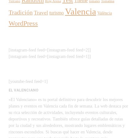
Random
Test
Theme
Vulcano
Roig Arena
tomates
Tomatina
Valencia
Tradición
Travel
turismo
València
WordPress
[instagram-feed feed=[instagram-feed feed=2]]
[instagram-feed feed=[instagram-feed feed=1]]
[youtube-feed feed=1]
EL VALENCIANO
«El Valenciano» es tu portal definitivo para descubrir los mejores
planes y eventos en Valencia cada fin de semana. La web destaca por
su rica selección de actividades, incluyendo eventos culturales,
deportivos y recreativos. También ofrece guías detalladas de rutas
por la ciudad y sus alrededores, mostrando lugares emblemáticos y
rincones escondidos. Si buscas qué hacer en Valencia, desde