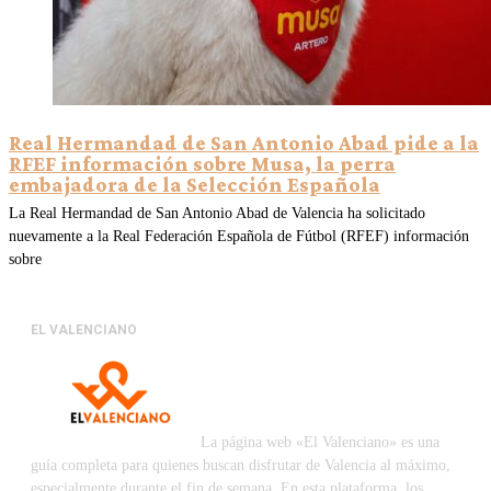
Real Hermandad de San Antonio Abad pide a la
RFEF información sobre Musa, la perra
embajadora de la Selección Española
La Real Hermandad de San Antonio Abad de Valencia ha solicitado
nuevamente a la Real Federación Española de Fútbol (RFEF) información
sobre
EL VALENCIANO
La página web «El Valenciano» es una
guía completa para quienes buscan disfrutar de Valencia al máximo,
especialmente durante el fin de semana. En esta plataforma, los