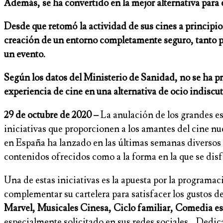
Además, se ha convertido en la mejor alternativa para 
Desde que retomó la actividad de sus cines a principio
creación de un entorno completamente seguro, tanto pa
un evento.
Según los datos del Ministerio de Sanidad, no se ha pro
experiencia de cine en una alternativa de ocio indiscut
29 de octubre de 2020 –
La anulación de los grandes es
iniciativas que proporcionen a los amantes del cine n
en España ha lanzado en las últimas semanas diversos s
contenidos ofrecidos como a la forma en la que se disfr
Una de estas iniciativas es la apuesta por la programa
complementar su cartelera para satisfacer los gustos d
Marvel, Musicales Cinesa, Ciclo familiar, Comedia e
especialmente solicitado en sus redes sociales… Dedica