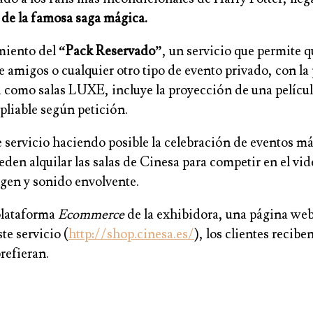
s de la famosa saga mágica.
amiento del
“Pack Reservado”
, un servicio que permite q
 amigos o cualquier otro tipo de evento privado, con la 
sa como salas LUXE, incluye la proyección de una pelícu
pliable según petición.
ervicio haciendo posible la celebración de eventos más
eden alquilar las salas de Cinesa para competir en el vid
gen y sonido envolvente.
 plataforma
Ecommerce
de la exhibidora, una página web 
te servicio (
http://shop.cinesa.es/
), los clientes reci
prefieran.