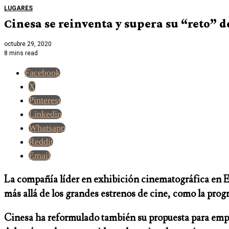
LUGARES
Cinesa se reinventa y supera su “reto” d
octubre 29, 2020
8 mins read
Facebook
X
Pinterest
Linkedin
Whatsapp
Reddit
Email
La compañía líder en exhibición cinematográfica en Es
más allá de los grandes estrenos de cine, como la progr
Cinesa ha reformulado también su propuesta para emp