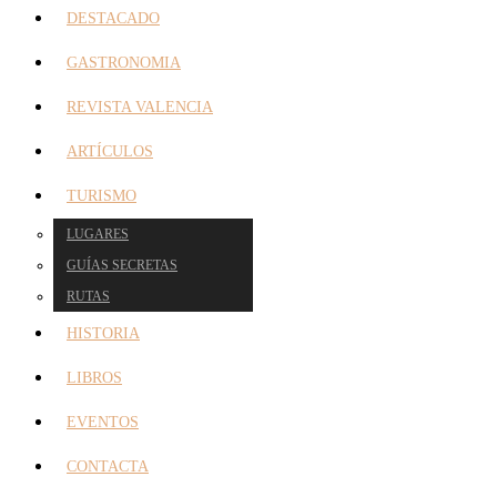
DESTACADO
GASTRONOMIA
REVISTA VALENCIA
ARTÍCULOS
TURISMO
LUGARES
GUÍAS SECRETAS
RUTAS
HISTORIA
LIBROS
EVENTOS
CONTACTA