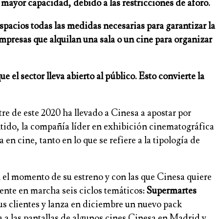
 mayor capacidad, debido a las restricciones de aforo.
spacios todas las medidas necesarias para garantizar la
presas que alquilan una sala o un cine para organizar
el sector lleva abierto al público. Esto convierte la
re de este 2020 ha llevado a Cinesa a apostar por
tido, la compañía líder en exhibición cinematográfica
n cine, tanto en lo que se refiere a la tipología de
 el momento de su estreno y con las que Cinesa quiere
mente en marcha seis ciclos temáticos:
Supermartes
s clientes y lanza en diciembre un nuevo pack
a a las pantallas de algunos cines Cinesa en Madrid y