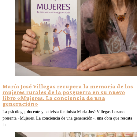
María José Villegas recupera la memoria de las
mujeres rurales de la posguerra en su nuevo
libro «Mujeres. La conciencia de una
generación»
La psicóloga, docente y activista feminista María José Villegas Lozano
presenta «Mujeres. La conciencia de una generación», una obra que rescata
la