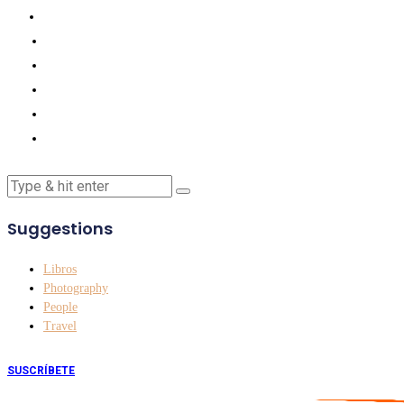
Suggestions
Libros
Photography
People
Travel
SUSCRÍBETE