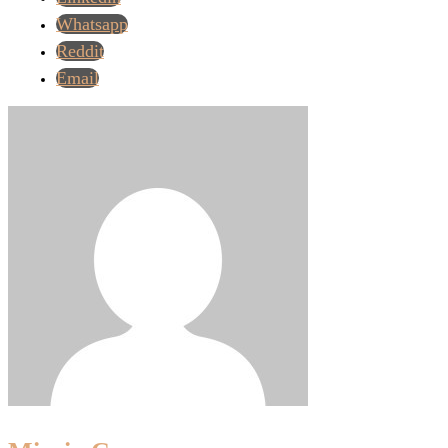
Whatsapp
Reddit
Email