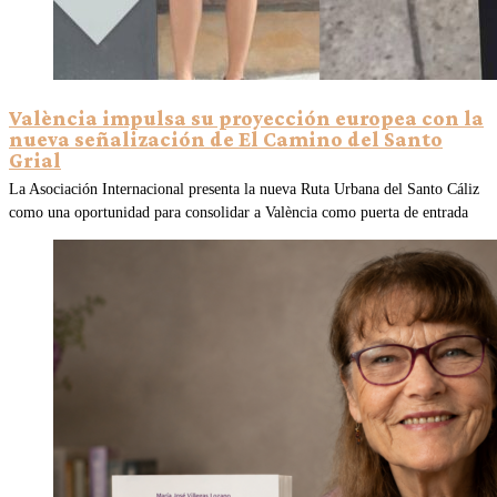
València impulsa su proyección europea con la
nueva señalización de El Camino del Santo
Grial
La Asociación Internacional presenta la nueva Ruta Urbana del Santo Cáliz
como una oportunidad para consolidar a València como puerta de entrada