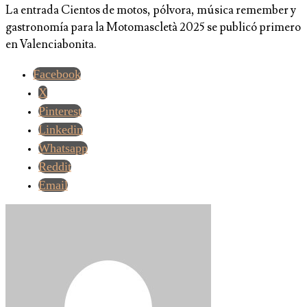
La entrada Cientos de motos, pólvora, música remember y
gastronomía para la Motomascletà 2025 se publicó primero
en Valenciabonita.
Facebook
X
Pinterest
Linkedin
Whatsapp
Reddit
Email