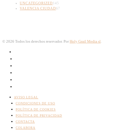
UNCATEGORIZED
145
VALENCIA CIUDAD
67
©
2026
Todos los derechos reservador. Por
Holy Grail Media sl
.
AVISO LEGAL
CONDICIONES DE USO
POLÍTICA DE COOKIES
POLÍTICA DE PRIVACIDAD
CONTACTA
COLABORA