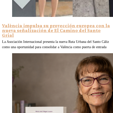
València impulsa su proyección europea con la
nueva señalización de El Camino del Santo
Grial
La Asociación Internacional presenta la nueva Ruta Urbana del Santo Cáliz
como una oportunidad para consolidar a València como puerta de entrada