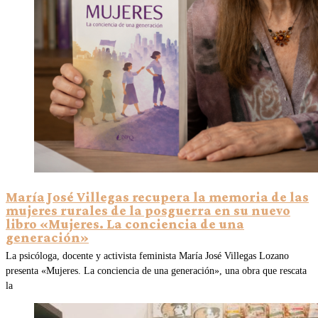
María José Villegas recupera la memoria de las
mujeres rurales de la posguerra en su nuevo
libro «Mujeres. La conciencia de una
generación»
La psicóloga, docente y activista feminista María José Villegas Lozano
presenta «Mujeres. La conciencia de una generación», una obra que rescata
la