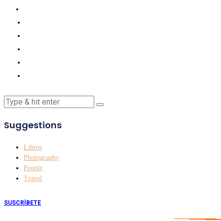
Suggestions
Libros
Photography
People
Travel
SUSCRÍBETE