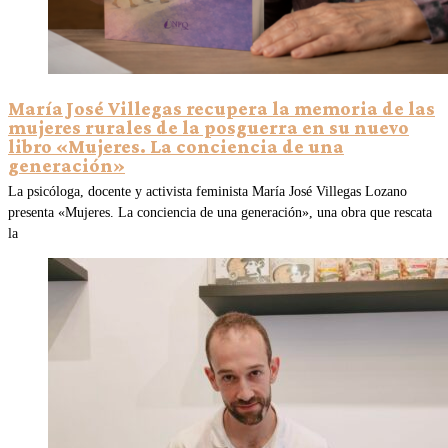
María José Villegas recupera la memoria de las
mujeres rurales de la posguerra en su nuevo
libro «Mujeres. La conciencia de una
generación»
La psicóloga, docente y activista feminista María José Villegas Lozano
presenta «Mujeres. La conciencia de una generación», una obra que rescata
la