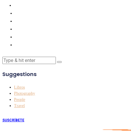
Suggestions
Libros
Photography
People
Travel
SUSCRÍBETE