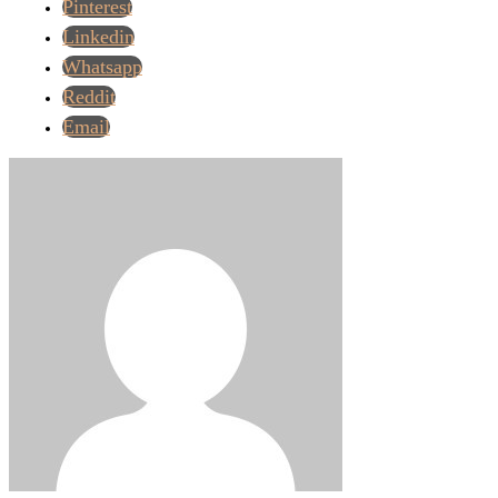
Pinterest
Linkedin
Whatsapp
Reddit
Email