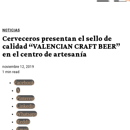
NOTICIAS
Cerveceros presentan el sello de
calidad “VALENCIAN CRAFT BEER”
en el centro de artesanía
noviembre 12, 2019
1 min read
Facebook
X
Pinterest
Linkedin
Whatsapp
Reddit
Email