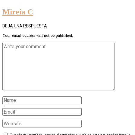
Mireia C
DEJA UNA RESPUESTA
Your email address will not be published.