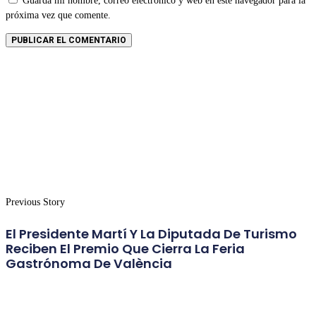
Guarda mi nombre, correo electrónico y web en este navegador para la
próxima vez que comente.
Previous Story
El Presidente Martí Y La Diputada De Turismo
Reciben El Premio Que Cierra La Feria
Gastrónoma De València