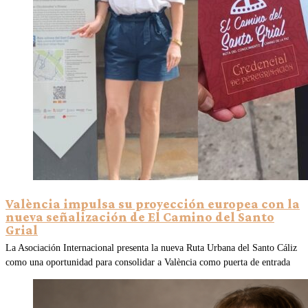
València impulsa su proyección europea con la
nueva señalización de El Camino del Santo
Grial
La Asociación Internacional presenta la nueva Ruta Urbana del Santo Cáliz
como una oportunidad para consolidar a València como puerta de entrada