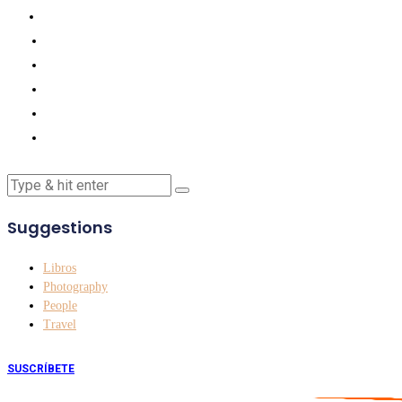
Suggestions
Libros
Photography
People
Travel
SUSCRÍBETE