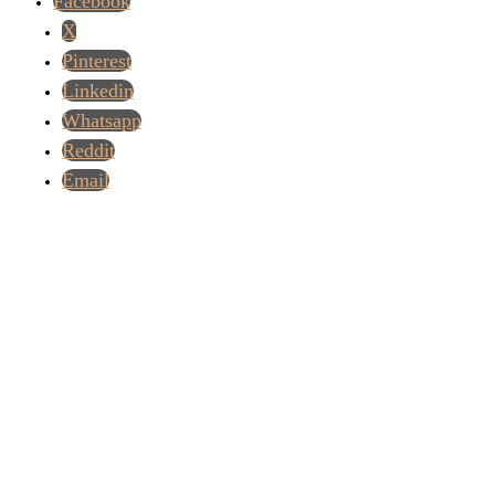
Facebook
X
Pinterest
Linkedin
Whatsapp
Reddit
Email