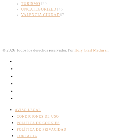
TURISMO
129
UNCATEGORIZED
145
VALENCIA CIUDAD
67
©
2026
Todos los derechos reservador. Por
Holy Grail Media sl
.
AVISO LEGAL
CONDICIONES DE USO
POLÍTICA DE COOKIES
POLÍTICA DE PRIVACIDAD
CONTACTA