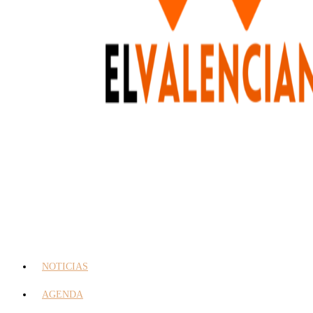
NOTICIAS
AGENDA