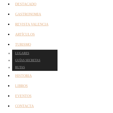
DESTACADO
GASTRONOMIA
REVISTA VALENCIA
ARTÍCULOS
TURISMO
LUGARES
GUÍAS SECRETAS
RUTAS
HISTORIA
LIBROS
EVENTOS
CONTACTA