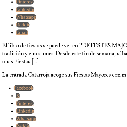
Pinterest
Linkedin
Whatsapp
Reddit
Email
El libro de fiestas se puede ver en PDF FESTES MAJO
tradición y emociones. Desde este fin de semana, sába
unas Fiestas […]
La entrada Catarroja acoge sus Fiestas Mayores con mú
Facebook
X
Pinterest
Linkedin
Whatsapp
Reddit