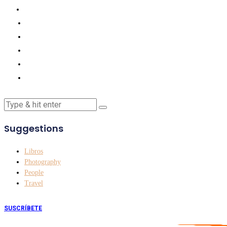
Suggestions
Libros
Photography
People
Travel
SUSCRÍBETE