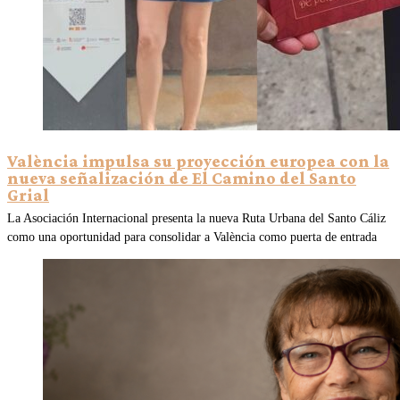
València impulsa su proyección europea con la
nueva señalización de El Camino del Santo
Grial
La Asociación Internacional presenta la nueva Ruta Urbana del Santo Cáliz
como una oportunidad para consolidar a València como puerta de entrada