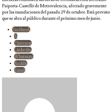
Paiporta-Castelló de Metrovalencia, afectado gravemente
por las inundaciones del pasado 29 de octubre. Está previsto
que se abra al público durante el próximo mes de junio.
Facebook
X
Pinterest
Linkedin
Whatsapp
Reddit
Email