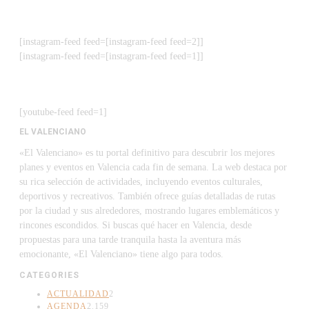
[instagram-feed feed=[instagram-feed feed=2]]
[instagram-feed feed=[instagram-feed feed=1]]
[youtube-feed feed=1]
EL VALENCIANO
«El Valenciano» es tu portal definitivo para descubrir los mejores
planes y eventos en Valencia cada fin de semana. La web destaca por
su rica selección de actividades, incluyendo eventos culturales,
deportivos y recreativos. También ofrece guías detalladas de rutas
por la ciudad y sus alrededores, mostrando lugares emblemáticos y
rincones escondidos. Si buscas qué hacer en Valencia, desde
propuestas para una tarde tranquila hasta la aventura más
emocionante, «El Valenciano» tiene algo para todos.
CATEGORIES
ACTUALIDAD
2
AGENDA
2.159