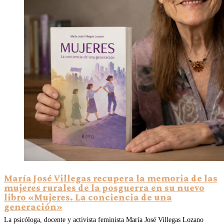
María José Villegas recupera la memoria de las
mujeres rurales de la posguerra en su nuevo
libro «Mujeres. La conciencia de una
generación»
La psicóloga, docente y activista feminista María José Villegas Lozano