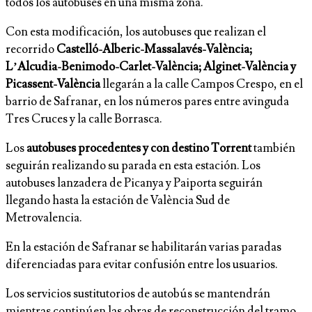
todos los autobuses en una misma zona.
Con esta modificación, los autobuses que realizan el
recorrido
Castelló-Alberic-Massalavés-València;
L’Alcudia-Benimodo-Carlet-València; Alginet-València y
Picassent-València
llegarán a la calle Campos Crespo, en el
barrio de Safranar, en los números pares entre avinguda
Tres Cruces y la calle Borrasca.
Los
autobuses procedentes y con destino Torrent
también
seguirán realizando su parada en esta estación. Los
autobuses lanzadera de Picanya y Paiporta seguirán
llegando hasta la estación de València Sud de
Metrovalencia.
En la estación de Safranar se habilitarán varias paradas
diferenciadas para evitar confusión entre los usuarios.
Los servicios sustitutorios de autobús se mantendrán
mientras continúen las obras de reconstrucción del tramo