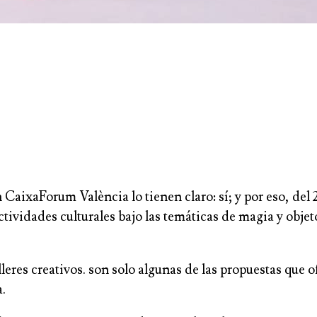
aixaForum València lo tienen claro: sí; y por eso, del 2 
ctividades culturales bajo las temáticas de magia y obje
!
leres creativos. son solo algunas de las propuestas que 
.