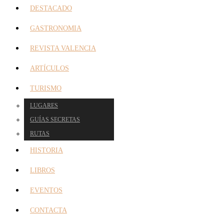
DESTACADO
GASTRONOMIA
REVISTA VALENCIA
ARTÍCULOS
TURISMO
LUGARES
GUÍAS SECRETAS
RUTAS
HISTORIA
LIBROS
EVENTOS
CONTACTA