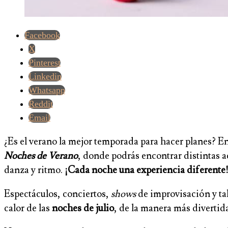
Facebook
X
Pinterest
Linkedin
Whatsapp
Reddit
Email
¿Es el verano la mejor temporada para hacer planes? En C
Noches de Verano
, donde podrás encontrar distintas a
danza y ritmo.
¡Cada noche una experiencia diferente
Espectáculos, conciertos,
shows
de improvisación y tal
calor de las
noches de julio
, de la manera más divertida