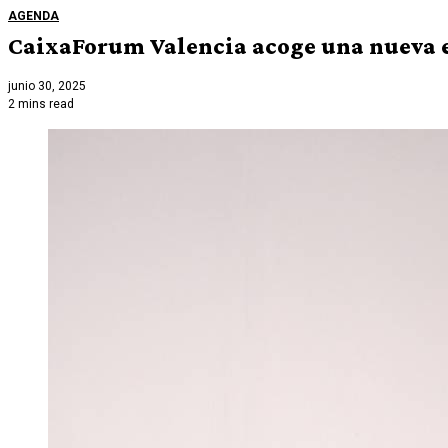
AGENDA
CaixaForum Valencia acoge una nueva ed
junio 30, 2025
2 mins read