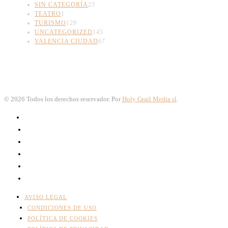
SIN CATEGORÍA
23
TEATRO
1
TURISMO
129
UNCATEGORIZED
145
VALENCIA CIUDAD
67
©
2026
Todos los derechos reservador. Por
Holy Grail Media sl
.
AVISO LEGAL
CONDICIONES DE USO
POLÍTICA DE COOKIES