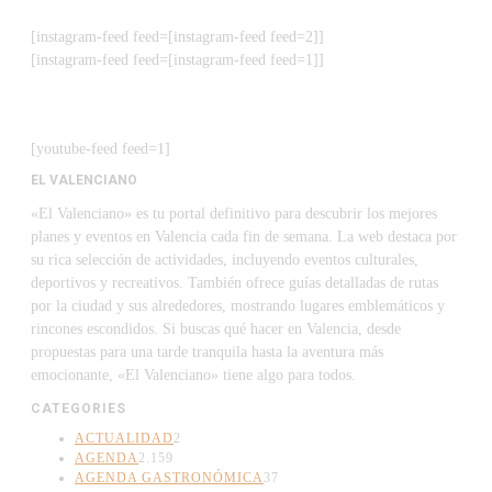
[instagram-feed feed=[instagram-feed feed=2]]
[instagram-feed feed=[instagram-feed feed=1]]
[youtube-feed feed=1]
EL VALENCIANO
«El Valenciano» es tu portal definitivo para descubrir los mejores
planes y eventos en Valencia cada fin de semana. La web destaca por
su rica selección de actividades, incluyendo eventos culturales,
deportivos y recreativos. También ofrece guías detalladas de rutas
por la ciudad y sus alrededores, mostrando lugares emblemáticos y
rincones escondidos. Si buscas qué hacer en Valencia, desde
propuestas para una tarde tranquila hasta la aventura más
emocionante, «El Valenciano» tiene algo para todos.
CATEGORIES
ACTUALIDAD
2
AGENDA
2.159
AGENDA GASTRONÓMICA
37