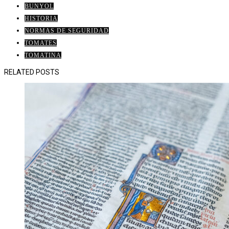
BUNYOL
HISTORIA
NORMAS DE SEGURIDAD
TOMATES
TOMATINA
RELATED POSTS