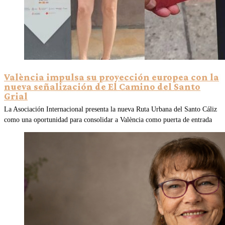
València impulsa su proyección europea con la
nueva señalización de El Camino del Santo
Grial
La Asociación Internacional presenta la nueva Ruta Urbana del Santo Cáliz
como una oportunidad para consolidar a València como puerta de entrada