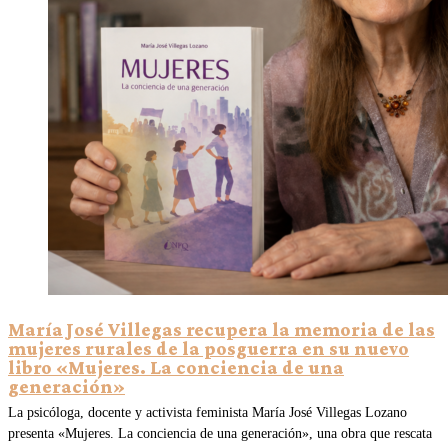
María José Villegas recupera la memoria de las
mujeres rurales de la posguerra en su nuevo
libro «Mujeres. La conciencia de una
generación»
La psicóloga, docente y activista feminista María José Villegas Lozano
presenta «Mujeres. La conciencia de una generación», una obra que rescata