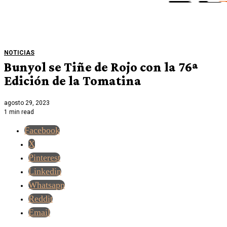
NOTICIAS
Bunyol se Tiñe de Rojo con la 76ª
Edición de la Tomatina
agosto 29, 2023
1 min read
Facebook
X
Pinterest
Linkedin
Whatsapp
Reddit
Email