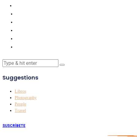
Suggestions
Libros
Photography
People
Travel
SUSCRÍBETE