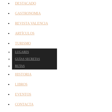
DESTACADO
GASTRONOMIA
REVISTA VALENCIA
ARTÍCULOS
TURISMO
LUGARES
GUÍAS SECRETAS
RUTAS
HISTORIA
LIBROS
EVENTOS
CONTACTA