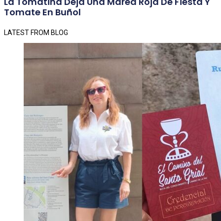
La Tomatina Deja Una Marea Roja De Fiesta Y
Tomate En Buñol
LATEST FROM BLOG