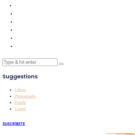
Suggestions
Libros
Photography
People
Travel
SUSCRÍBETE