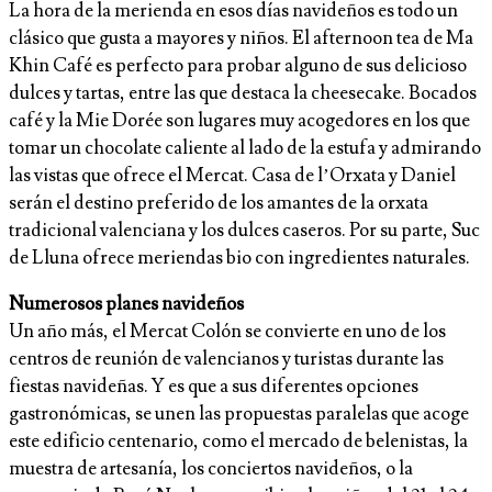
La hora de la merienda en esos días navideños es todo un
clásico que gusta a mayores y niños. El afternoon tea de Ma
Khin Café es perfecto para probar alguno de sus delicioso
dulces y tartas, entre las que destaca la cheesecake. Bocados
café y la Mie Dorée son lugares muy acogedores en los que
tomar un chocolate caliente al lado de la estufa y admirando
las vistas que ofrece el Mercat. Casa de l’Orxata y Daniel
serán el destino preferido de los amantes de la orxata
tradicional valenciana y los dulces caseros. Por su parte, Suc
de Lluna ofrece meriendas bio con ingredientes naturales.
Numerosos planes navideños
Un año más, el Mercat Colón se convierte en uno de los
centros de reunión de valencianos y turistas durante las
fiestas navideñas. Y es que a sus diferentes opciones
gastronómicas, se unen las propuestas paralelas que acoge
este edificio centenario, como el mercado de belenistas, la
muestra de artesanía, los conciertos navideños, o la