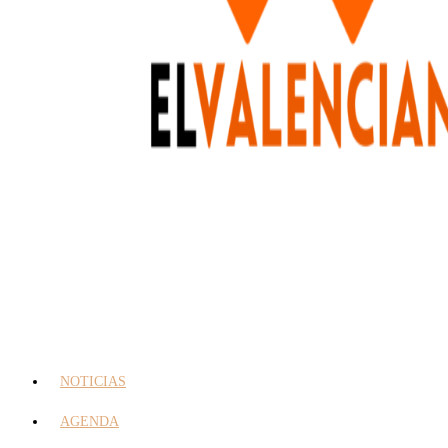
NOTICIAS
AGENDA