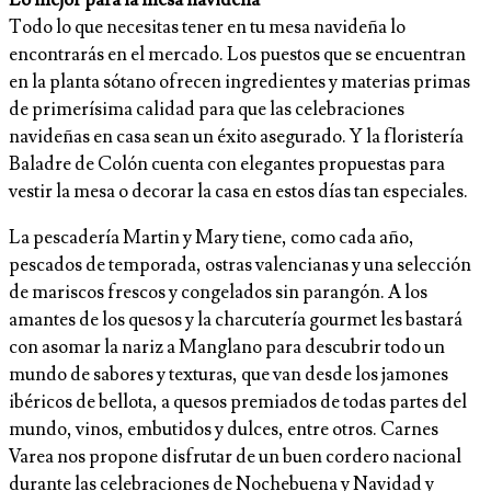
Lo mejor para la mesa navideña
Todo lo que necesitas tener en tu mesa navideña lo
encontrarás en el mercado. Los puestos que se encuentran
en la planta sótano ofrecen ingredientes y materias primas
de primerísima calidad para que las celebraciones
navideñas en casa sean un éxito asegurado. Y la floristería
Baladre de Colón cuenta con elegantes propuestas para
vestir la mesa o decorar la casa en estos días tan especiales.
La pescadería Martin y Mary tiene, como cada año,
pescados de temporada, ostras valencianas y una selección
de mariscos frescos y congelados sin parangón. A los
amantes de los quesos y la charcutería gourmet les bastará
con asomar la nariz a Manglano para descubrir todo un
mundo de sabores y texturas, que van desde los jamones
ibéricos de bellota, a quesos premiados de todas partes del
mundo, vinos, embutidos y dulces, entre otros. Carnes
Varea nos propone disfrutar de un buen cordero nacional
durante las celebraciones de Nochebuena y Navidad y