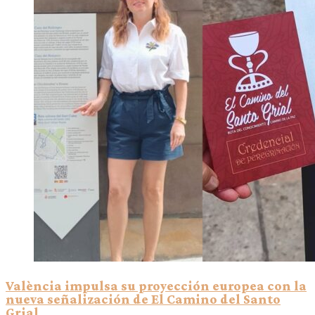
València impulsa su proyección europea con la
nueva señalización de El Camino del Santo
Grial