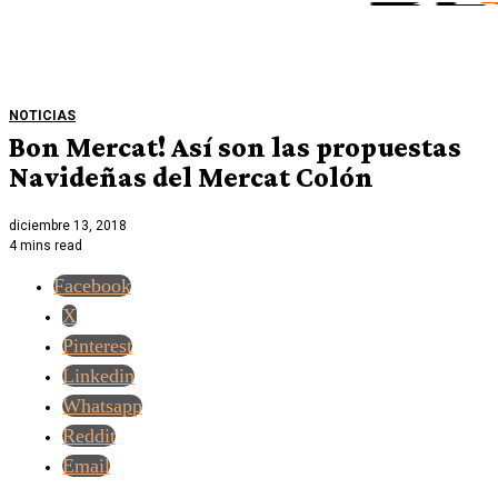
NOTICIAS
Bon Mercat! Así son las propuestas
Navideñas del Mercat Colón
diciembre 13, 2018
4 mins read
Facebook
X
Pinterest
Linkedin
Whatsapp
Reddit
Email