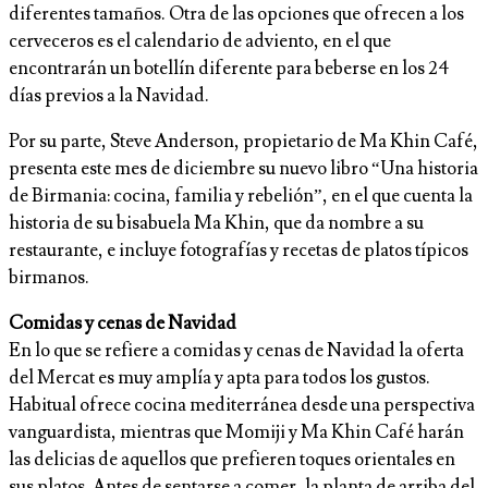
diferentes tamaños. Otra de las opciones que ofrecen a los
cerveceros es el calendario de adviento, en el que
encontrarán un botellín diferente para beberse en los 24
días previos a la Navidad.
Por su parte, Steve Anderson, propietario de Ma Khin Café,
presenta este mes de diciembre su nuevo libro “Una historia
de Birmania: cocina, familia y rebelión”, en el que cuenta la
historia de su bisabuela Ma Khin, que da nombre a su
restaurante, e incluye fotografías y recetas de platos típicos
birmanos.
Comidas y cenas de Navidad
En lo que se refiere a comidas y cenas de Navidad la oferta
del Mercat es muy amplía y apta para todos los gustos.
Habitual ofrece cocina mediterránea desde una perspectiva
vanguardista, mientras que Momiji y Ma Khin Café harán
las delicias de aquellos que prefieren toques orientales en
sus platos. Antes de sentarse a comer, la planta de arriba del