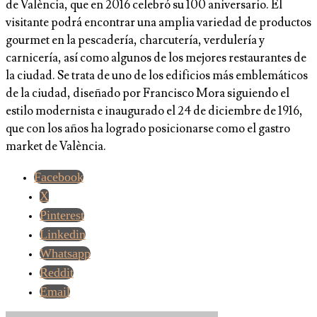
de València, que en 2016 celebró su 100 aniversario. El
visitante podrá encontrar una amplia variedad de productos
gourmet en la pescadería, charcutería, verdulería y
carnicería, así como algunos de los mejores restaurantes de
la ciudad. Se trata de uno de los edificios más emblemáticos
de la ciudad, diseñado por Francisco Mora siguiendo el
estilo modernista e inaugurado el 24 de diciembre de 1916,
que con los años ha logrado posicionarse como el gastro
market de València.
Facebook
X
Pinterest
Linkedin
Whatsapp
Reddit
Email