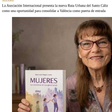
La Asociación Internacional presenta la nueva Ruta Urbana del Santo Cáliz
como una oportunidad para consolidar a València como puerta de entrada