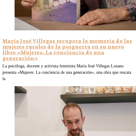
María José Villegas recupera la memoria de las
mujeres rurales de la posguerra en su nuevo
libro «Mujeres. La conciencia de una
generación»
La psicóloga, docente y activista feminista María José Villegas Lozano
presenta «Mujeres. La conciencia de una generación», una obra que rescata
la