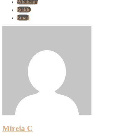
Whatsapp
Reddit
Email
Mireia C