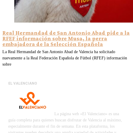
Real Hermandad de San Antonio Abad pide a la
RFEF información sobre Musa, la perra
embajadora de la Selección Española
La Real Hermandad de San Antonio Abad de Valencia ha solicitado
nuevamente a la Real Federación Española de Fútbol (RFEF) información
sobre
EL VALENCIANO
La página web «El Valenciano» es una
guía completa para quienes buscan disfrutar de Valencia al máximo,
especialmente durante el fin de semana. En esta plataforma, los
visitantes pueden descubrir una amplia variedad de actividades y