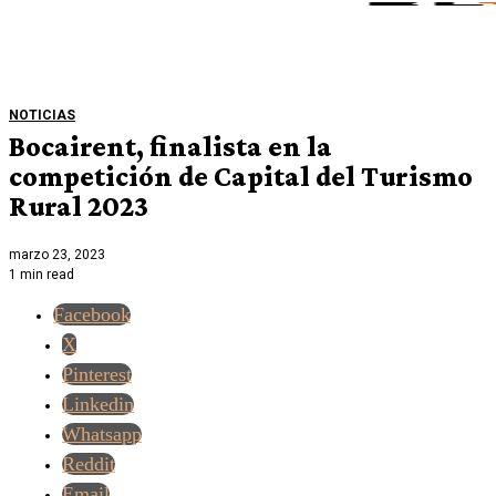
NOTICIAS
Bocairent, finalista en la
competición de Capital del Turismo
Rural 2023
marzo 23, 2023
1 min read
Facebook
X
Pinterest
Linkedin
Whatsapp
Reddit
Email