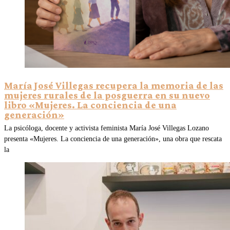
María José Villegas recupera la memoria de las
mujeres rurales de la posguerra en su nuevo
libro «Mujeres. La conciencia de una
generación»
La psicóloga, docente y activista feminista María José Villegas Lozano
presenta «Mujeres. La conciencia de una generación», una obra que rescata
la