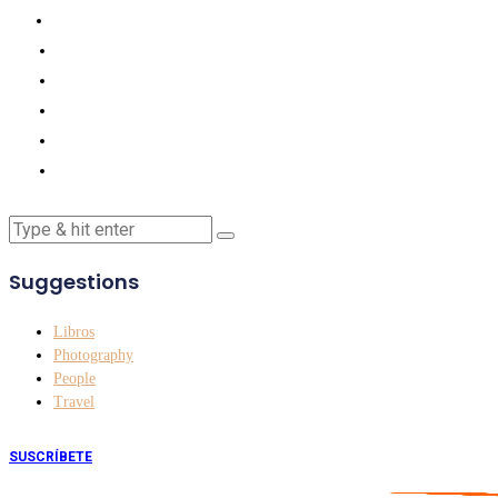
Suggestions
Libros
Photography
People
Travel
SUSCRÍBETE