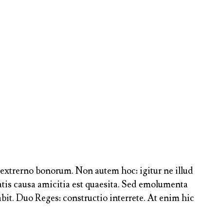
ue extrerno bonorum. Non autem hoc: igitur ne illud
tis causa amicitia est quaesita. Sed emolumenta
it. Duo Reges: constructio interrete. At enim hic