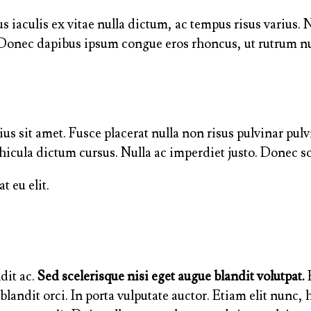
culis ex vitae nulla dictum, ac tempus risus varius. Nu
 Donec dapibus ipsum congue eros rhoncus, ut rutrum nu
s sit amet. Fusce placerat nulla non risus pulvinar pulvi
hicula dictum cursus. Nulla ac imperdiet justo. Donec sol
t eu elit.
dit ac.
Sed scelerisque nisi eget augue blandit volutpat.
E
landit orci. In porta vulputate auctor. Etiam elit nunc, h