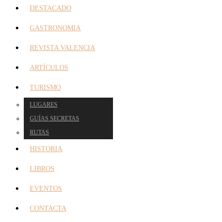
DESTACADO
GASTRONOMIA
REVISTA VALENCIA
ARTÍCULOS
TURISMO
LUGARES
GUÍAS SECRETAS
RUTAS
HISTORIA
LIBROS
EVENTOS
CONTACTA