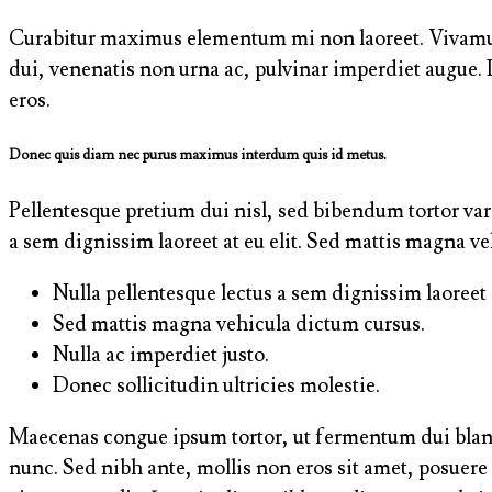
Curabitur maximus elementum mi non laoreet. Vivamus ia
dui, venenatis non urna ac, pulvinar imperdiet augue.
eros.
Donec quis diam nec purus maximus interdum quis id metus.
Pellentesque pretium dui nisl, sed bibendum tortor variu
a sem dignissim laoreet at eu elit. Sed mattis magna ve
Nulla pellentesque lectus a sem dignissim laoreet a
Sed mattis magna vehicula dictum cursus.
Nulla ac imperdiet justo.
Donec sollicitudin ultricies molestie.
Maecenas congue ipsum tortor, ut fermentum dui blan
nunc. Sed nibh ante, mollis non eros sit amet, posuere b