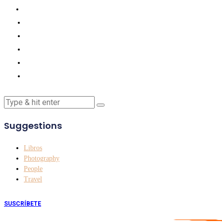
Suggestions
Libros
Photography
People
Travel
SUSCRÍBETE