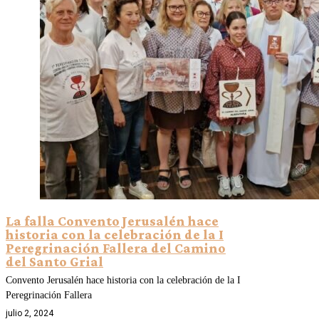
La falla Convento Jerusalén hace
historia con la celebración de la I
Peregrinación Fallera del Camino
del Santo Grial
Convento Jerusalén hace historia con la celebración de la I
Peregrinación Fallera
julio 2, 2024