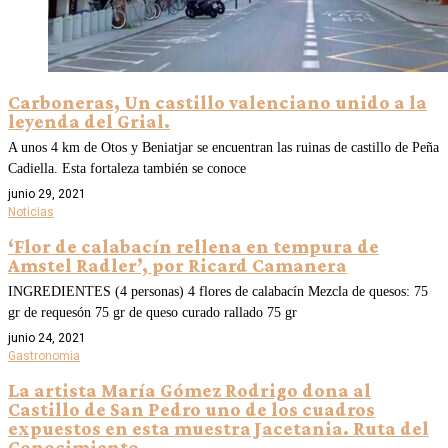
Carboneras, Un castillo valenciano unido a la
leyenda del Grial.
A unos 4 km de Otos y Beniatjar se encuentran las ruinas de castillo de Peña
Cadiella. Esta fortaleza también se conoce
junio 29, 2021
Noticias
‘Flor de calabacín rellena en tempura de
Amstel Radler’, por Ricard Camanera
INGREDIENTES (4 personas) 4 flores de calabacín Mezcla de quesos: 75
gr de requesón 75 gr de queso curado rallado 75 gr
junio 24, 2021
Gastronomia
La artista María Gómez Rodrigo dona al
Castillo de San Pedro uno de los cuadros
expuestos en esta muestra Jacetania. Ruta del
Conocimiento