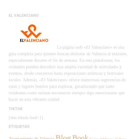
EL VALENCIANO
La página web «El Valenciano» es una
guía completa para quienes buscan disfrutar de Valencia al máximo,
especialmente durante el fin de semana. En esta plataforma, los
visitantes pueden descubrir una amplia variedad de actividades y
eventos, desde conciertos hasta exposiciones artísticas y festivales
locales. Además, «El Valenciano» ofrece numerosas sugerencias de
rutas y lugares bonitos para explorar, garantizando que tanto
residentes como turistas encuentren siempre algo emocionante que
hacer en esta vibrante ciudad.
TIKTOK
[sbtt-tiktok feed=1]
ETIQUETAS
Blog
Book
Ayuntamiento de Valencia