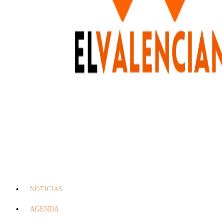
NOTICIAS
AGENDA