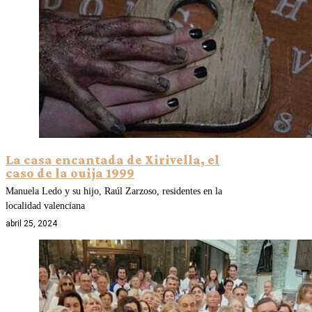
La casa encantada de Xirivella, el
caso de la ouija 1999
Manuela Ledo y su hijo, Raúl Zarzoso, residentes en la
localidad valenciana
abril 25, 2024