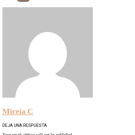
Mireia C
DEJA UNA RESPUESTA
Your email address will not be published.