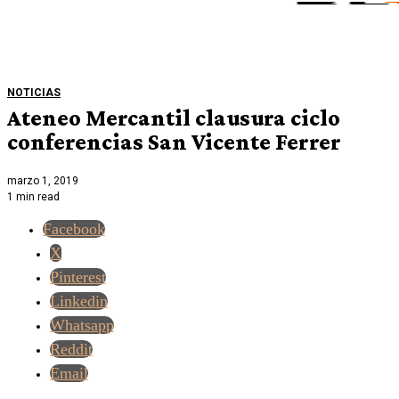
NOTICIAS
Ateneo Mercantil clausura ciclo
conferencias San Vicente Ferrer
marzo 1, 2019
1 min read
Facebook
X
Pinterest
Linkedin
Whatsapp
Reddit
Email