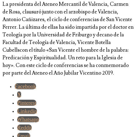
La presidenta del Ateneo Mercantil de Valencia, Carmen
de Rosa, clausuró junto con el arzobispo de Valencia,
Antonio Cañizares, el ciclo de conferencias de San Vicente
Ferrer. La última de ellas ha sido impartida por
el doctor en
Teología por la Universidad de Friburgo y decano de la
Facultad de Teología de Valencia, Vicente Botella
Cubells
con el título
«San Vicente el hombre de la palabra:
Predicación y Espiritualidad. Un reto para la Iglesia de
hoy». Con este ciclo de conferencias
se ha conmemorado
por parte del Ateneo el Año Jubilar Vicentino 2019.
Facebook
X
Pinterest
Linkedin
Whatsapp
Reddit
Email