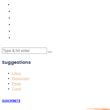
Suggestions
Libros
Photography
People
Travel
SUSCRÍBETE