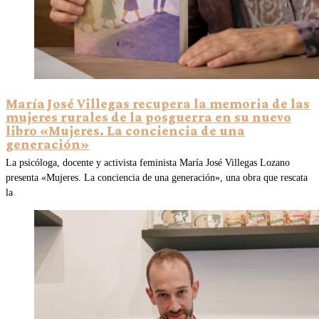
María José Villegas recupera la memoria de las
mujeres rurales de la posguerra en su nuevo
libro «Mujeres. La conciencia de una
generación»
La psicóloga, docente y activista feminista María José Villegas Lozano
presenta «Mujeres. La conciencia de una generación», una obra que rescata
la