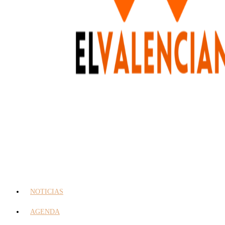
NOTICIAS
AGENDA