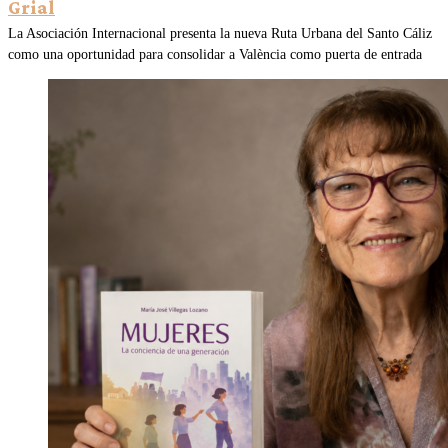
Grial
La Asociación Internacional presenta la nueva Ruta Urbana del Santo Cáliz
como una oportunidad para consolidar a València como puerta de entrada