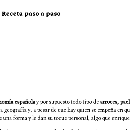
. Receta paso a paso
onomía española
y por supuesto todo tipo de
arroces, pael
a geografía y, a pesar de que hay quien se empeña en que
 de una forma y le dan su toque personal, algo que enri