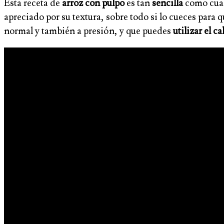
Esta receta de
arroz con pulpo
es tan
sencilla
como cualq
apreciado por su textura, sobre todo si lo cueces para
normal y también a presión, y que puedes
utilizar el c