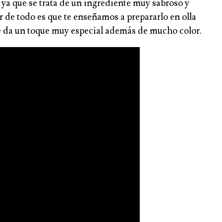
a ya que se trata de un ingrediente muy sabroso y
 de todo es que te enseñamos a prepararlo en olla
le da un toque muy especial además de mucho color.