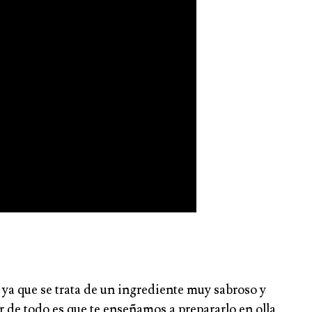
a ya que se trata de un ingrediente muy sabroso y
r de todo es que te enseñamos a prepararlo en olla