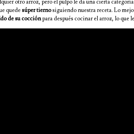
uier otro arroz, pero el pulpo le da una cierta categorí
 que quede
súper tierno
siguiendo nuestra receta. Lo mejor
aldo de su cocción
para después cocinar el arroz, lo que 