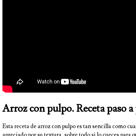
Arroz con pulpo. Receta paso a
Esta receta de arroz con pulpo es tan sencilla como cual
apreciado por su textura, sobre todo si lo cueces para 