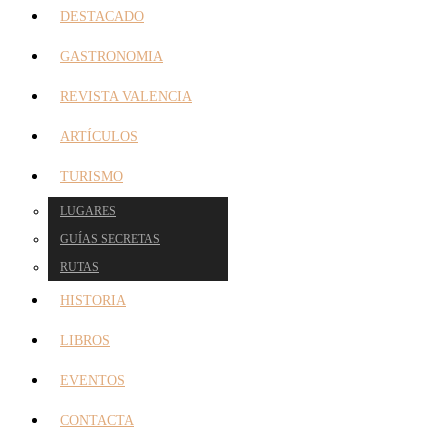
DESTACADO
GASTRONOMIA
REVISTA VALENCIA
ARTÍCULOS
TURISMO
LUGARES
GUÍAS SECRETAS
RUTAS
HISTORIA
LIBROS
EVENTOS
CONTACTA