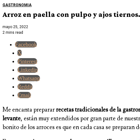
GASTRONOMIA
Arroz en paella con pulpo y ajos tiernos
mayo 25, 2022
2 mins read
Facebook
X
Pinterest
Linkedin
Whatsapp
Reddit
Email
Me encanta preparar
recetas tradicionales de la gastr
levante
, están muy extendidos por gran parte de nuestr
bonito de los arroces es que en cada casa se preparan