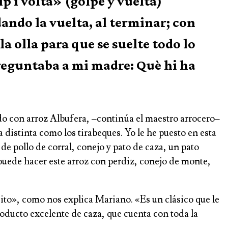
p i volta» (golpe y vuelta)
dando la vuelta, al terminar; con
la olla para que se suelte todo lo
preguntaba a mi madre: Què hi ha
ado con arroz Albufera, –continúa el maestro arrocero–
distinta como los tirabeques. Yo le he puesto en esta
de pollo de corral, conejo y pato de caza, un pato
puede hacer este arroz con perdiz, conejo de monte,
sito», como nos explica Mariano. «Es un clásico que le
oducto excelente de caza, que cuenta con toda la