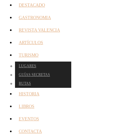
DESTACADO
GASTRONOMIA
REVISTA VALENCIA
ARTÍCULOS
TURISMO
LUGARES
GUÍAS SECRETAS
RUTAS
HISTORIA
LIBROS
EVENTOS
CONTACTA