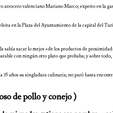
tro arrocero valenciano Mariano Marco; experto en la g
ita en la Plaza del Ayuntamiento de la capital del Turia
la sabía sacar lo mejor «de los productos de proximidad
arable con ningún otro plato que probaba; y sobre todo,
a 35 años su singladura culinaria; no paró hasta encontr
oso de pollo y conejo )