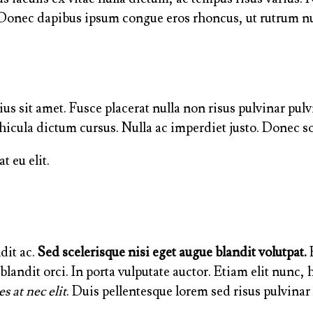
 Donec dapibus ipsum congue eros rhoncus, ut rutrum nu
s sit amet. Fusce placerat nulla non risus pulvinar pulvi
hicula dictum cursus. Nulla ac imperdiet justo. Donec sol
t eu elit.
dit ac.
Sed scelerisque nisi eget augue blandit volutpat.
E
landit orci. In porta vulputate auctor. Etiam elit nunc, h
s at nec elit
. Duis pellentesque lorem sed risus pulvinar