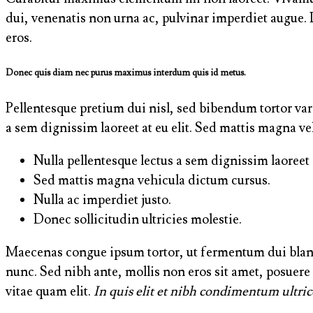
dui, venenatis non urna ac, pulvinar imperdiet augue.
eros.
Donec quis diam nec purus maximus interdum quis id metus.
Pellentesque pretium dui nisl, sed bibendum tortor variu
a sem dignissim laoreet at eu elit. Sed mattis magna ve
Nulla pellentesque lectus a sem dignissim laoreet a
Sed mattis magna vehicula dictum cursus.
Nulla ac imperdiet justo.
Donec sollicitudin ultricies molestie.
Maecenas congue ipsum tortor, ut fermentum dui blan
nunc. Sed nibh ante, mollis non eros sit amet, posuere b
vitae quam elit.
In quis elit et nibh condimentum ultrice