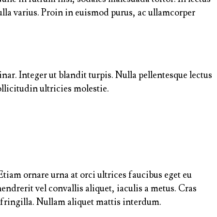
lla varius. Proin in euismod purus, ac ullamcorper
nar. Integer ut blandit turpis. Nulla pellentesque lectus
licitudin ultricies molestie.
tiam ornare urna at orci ultrices faucibus eget eu
endrerit vel convallis aliquet, iaculis a metus. Cras
 fringilla. Nullam aliquet mattis interdum.