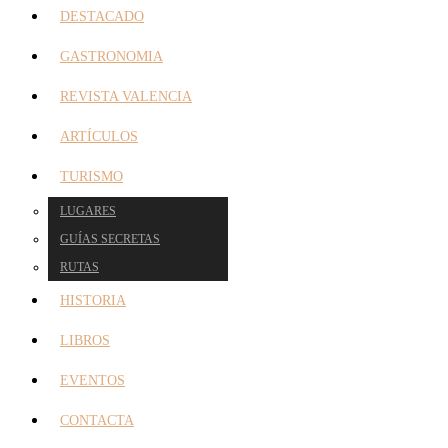
DESTACADO
GASTRONOMIA
REVISTA VALENCIA
ARTÍCULOS
TURISMO
LUGARES
GUÍAS SECRETAS
RUTAS
HISTORIA
LIBROS
EVENTOS
CONTACTA