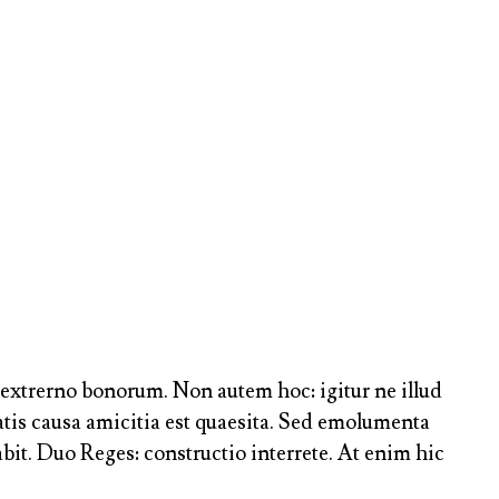
ue extrerno bonorum. Non autem hoc: igitur ne illud
tis causa amicitia est quaesita. Sed emolumenta
it. Duo Reges: constructio interrete. At enim hic