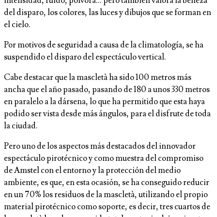
intensidad, ruido, pólvora… pero también valora la belleza
del disparo, los colores, las luces y dibujos que se forman en
el cielo.
Por motivos de seguridad a causa de la climatología, se ha
suspendido el disparo del espectáculo vertical.
Cabe destacar que la mascletà ha sido 100 metros más
ancha que el año pasado, pasando de 180 a unos 330 metros
en paralelo a la dársena, lo que ha permitido que esta haya
podido ser vista desde más ángulos, para el disfrute de toda
la ciudad.
Pero uno de los aspectos más destacados del innovador
espectáculo pirotécnico y como muestra del compromiso
de Amstel con el entorno y la protección del medio
ambiente, es que, en esta ocasión, se ha conseguido reducir
en un 70% los residuos de la mascletà, utilizando el propio
material pirotécnico como soporte, es decir, tres cuartos de