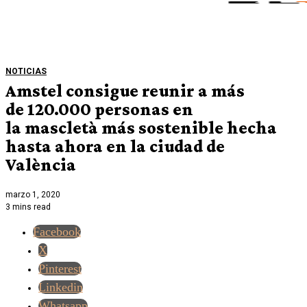
NOTICIAS
Amstel consigue reunir a más
de 120.000 personas en
la mascletà más sostenible hecha
hasta ahora en la ciudad de
València
marzo 1, 2020
3 mins read
Facebook
X
Pinterest
Linkedin
Whatsapp