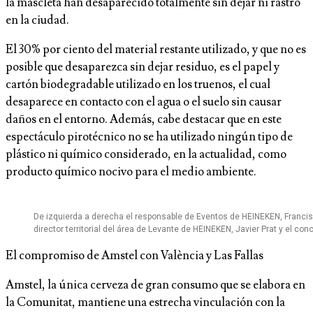
la mascletà han desaparecido totalmente sin dejar ni rastro
en la ciudad.
El 30% por ciento del material restante utilizado, y que no es
posible que desaparezca sin dejar residuo, es el papel y
cartón biodegradable utilizado en los truenos, el cual
desaparece en contacto con el agua o el suelo sin causar
daños en el entorno. Además, cabe destacar que en este
espectáculo pirotécnico no se ha utilizado ningún tipo de
plástico ni químico considerado, en la actualidad, como
producto químico nocivo para el medio ambiente.
De izquierda a derecha el responsable de Eventos de HEINEKEN, Francisco
director territorial del área de Levante de HEINEKEN, Javier Prat y el co
El compromiso de Amstel con València y Las Fallas
Amstel, la única cerveza de gran consumo que se elabora en
la Comunitat, mantiene una estrecha vinculación con la