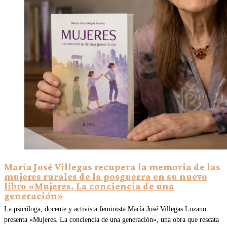
María José Villegas recupera la memoria de las
mujeres rurales de la posguerra en su nuevo
libro «Mujeres. La conciencia de una
generación»
La psicóloga, docente y activista feminista María José Villegas Lozano
presenta «Mujeres. La conciencia de una generación», una obra que rescata