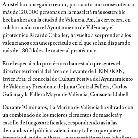
Amstel ha conseguido reunir, por cuarto año consecutivo, a
más de 120.000 personas en la mascletá más sostenible
hecha ahora en la ciudad de Valencia. Así, la cervecera, en
colaboración con el Ayuntamiento de València y el
pirotécnico Ricardo Caballer, ha vuelto a sorprender a los
valencianos con unespectáculo en el que se han disparado
más de 1.800 kilos de material pirotécnico.
En el espectáculo pirotécnico han estado presentes el
director territorial del área de Levante de HEINEKEN,
Javier Prat; el concejal de Cultura Festiva del Ayuntamiento
de València y Presidente de Junta Central Fallera, Carlos
Galiana y la Fallera Mayor de València, Consuelo Llobell.
Durante 10 minutos, La Marina de València ha vibrado con
un combinado de los mejores elementos de mascletà y
castillo de fuegos artificiales, respondiendo así a las
demandas del público valenciano y fallero que quiere