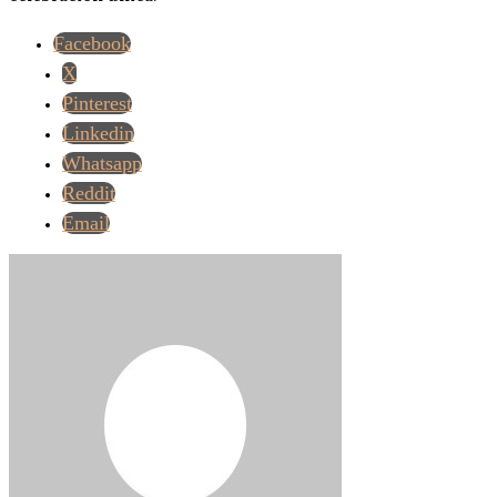
Facebook
X
Pinterest
Linkedin
Whatsapp
Reddit
Email