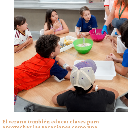
El verano también educa: claves para
aprovechar las vacaciones como una