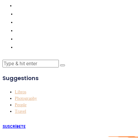
Suggestions
Libros
Photography
People
Travel
SUSCRÍBETE