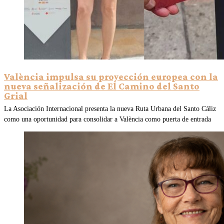
València impulsa su proyección europea con la
nueva señalización de El Camino del Santo
Grial
La Asociación Internacional presenta la nueva Ruta Urbana del Santo Cáliz
como una oportunidad para consolidar a València como puerta de entrada