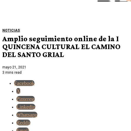
NOTICIAS
Amplio seguimiento online de la I
QUINCENA CULTURAL EL CAMINO
DEL SANTO GRIAL
mayo 21, 2021
3 mins read
Facebook
X
Pinterest
Linkedin
Whatsapp
Reddit
Email