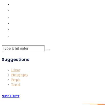
Suggestions
Libros
Photography
People
Travel
SUSCRÍBETE