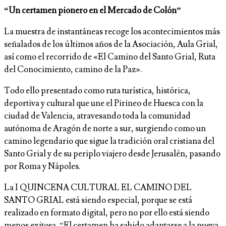
“Un certamen pionero en el Mercado de Colón”
La muestra de instantáneas recoge los acontecimientos más
señalados de los últimos años de la Asociación, Aula Grial,
así como el recorrido de «El Camino del Santo Grial, Ruta
del Conocimiento, camino de la Paz».
Todo ello presentado como ruta turística, histórica,
deportiva y cultural que une el Pirineo de Huesca con la
ciudad de Valencia, atravesando toda la comunidad
autónoma de Aragón de norte a sur, surgiendo como un
camino legendario que sigue la tradición oral cristiana del
Santo Grial y de su periplo viajero desde Jerusalén, pasando
por Roma y Nápoles.
La I QUINCENA CULTURAL EL CAMINO DEL
SANTO GRIAL está siendo especial, porque se está
realizado en formato digital, pero no por ello está siendo
menos exitosa. “El certamen ha sabido adaptarse a la nueva